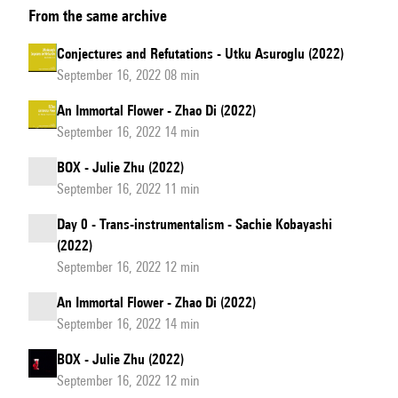
From the same archive
Conjectures and Refutations - Utku Asuroglu (2022)
September 16, 2022 08 min
An Immortal Flower - Zhao Di (2022)
September 16, 2022 14 min
BOX - Julie Zhu (2022)
September 16, 2022 11 min
Day 0 - Trans-instrumentalism - Sachie Kobayashi
(2022)
September 16, 2022 12 min
An Immortal Flower - Zhao Di (2022)
September 16, 2022 14 min
BOX - Julie Zhu (2022)
September 16, 2022 12 min