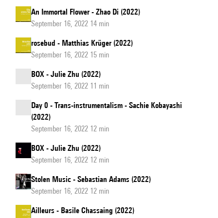
An Immortal Flower - Zhao Di (2022)
September 16, 2022 14 min
rosebud - Matthias Krüger (2022)
September 16, 2022 15 min
BOX - Julie Zhu (2022)
September 16, 2022 11 min
Day 0 - Trans-instrumentalism - Sachie Kobayashi
(2022)
September 16, 2022 12 min
BOX - Julie Zhu (2022)
September 16, 2022 12 min
Stolen Music - Sebastian Adams (2022)
September 16, 2022 12 min
Ailleurs - Basile Chassaing (2022)