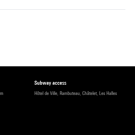
subway access
pm
Hôtel de Ville, Rambuteau, Châtelet, Les Halles