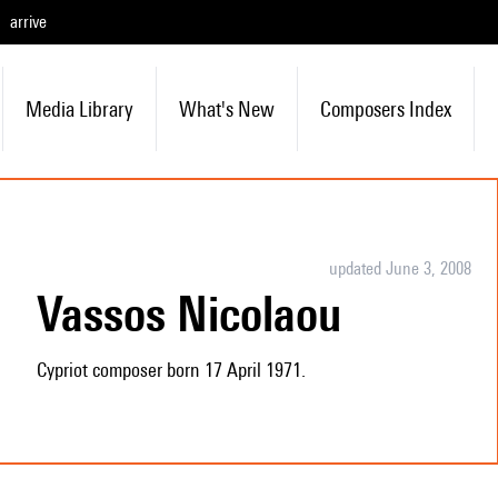
arrive
Media Library
What's New
Composers Index
updated June 3, 2008
Vassos Nicolaou
Cypriot composer born 17 April 1971.