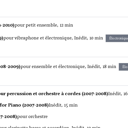
-2010)
pour petit ensemble, 12 min
9)
pour vibraphone et électronique, Inédit, 10 min
Électroniqu
008-2009)
pour ensemble et électronique, Inédit, 18 min
Éle
ur percussion et orchestre à cordes (2007-2008)
Inédit, 1
 for Piano (2007-2008)
Inédit, 15 min
07-2008)
pour orchestre
our clarinette basse et accordéon, Inédit, 10 min