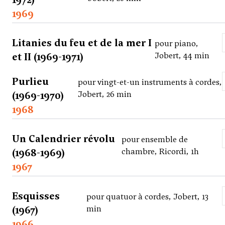
1969
Litanies du feu et de la mer I
pour piano,
et II (1969-1971)
Jobert, 44 min
Purlieu
pour vingt-et-un instruments à cordes,
(1969-1970)
Jobert, 26 min
1968
Un Calendrier révolu
pour ensemble de
(1968-1969)
chambre, Ricordi, 1h
1967
Esquisses
pour quatuor à cordes, Jobert, 13
(1967)
min
1966