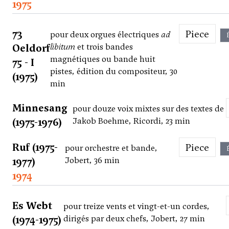
1975
73
Piece
pour deux orgues électriques
ad
Oeldorf
libitum
et trois bandes
magnétiques ou bande huit
75 - I
pistes, édition du compositeur, 30
(1975)
min
Minnesang
pour douze voix mixtes sur des textes de
(1975-1976)
Jakob Boehme, Ricordi, 23 min
Ruf (1975-
Piece
pour orchestre et bande,
1977)
Jobert, 36 min
1974
Es Webt
pour treize vents et vingt-et-un cordes,
(1974-1975)
dirigés par deux chefs, Jobert, 27 min