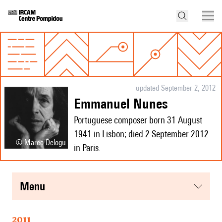
updated September 2, 2012
Emmanuel Nunes
Portuguese composer born 31 August
1941 in Lisbon; died 2 September 2012
© Marco Delogu
in Paris.
menu
2011