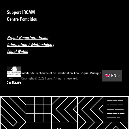
Support IRCAM
Centre Pompidou
Projet Répertoire Ircam
Information / Methodology
Legal Notes
Institut de Recherche et de Coordination Acoustique/Musique
🇬🇧
EN
Copyright © 2022 Ircam. All rights reserved.