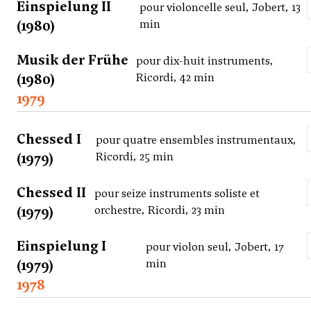
Einspielung II
pour violoncelle seul, Jobert, 13
(1980)
min
Musik der Frühe
pour dix-huit instruments,
(1980)
Ricordi, 42 min
1979
Chessed I
pour quatre ensembles instrumentaux,
(1979)
Ricordi, 25 min
Chessed II
pour seize instruments soliste et
(1979)
orchestre, Ricordi, 23 min
Einspielung I
pour violon seul, Jobert, 17
(1979)
min
1978