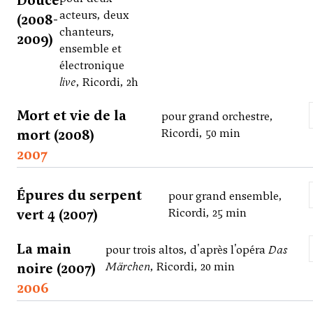
Douce
acteurs, deux
(2008-
chanteurs,
2009)
ensemble et
électronique
live
, Ricordi, 2h
Mort et vie de la
pour grand orchestre,
mort (2008)
Ricordi, 50 min
2007
Épures du serpent
pour grand ensemble,
vert 4 (2007)
Ricordi, 25 min
La main
pour trois altos, d'après l'opéra
Das
noire (2007)
Märchen
, Ricordi, 20 min
2006