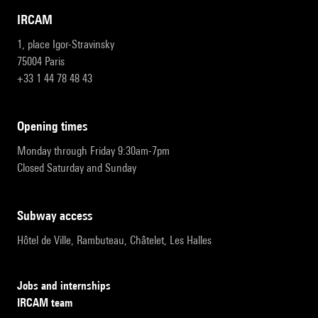
IRCAM
1, place Igor-Stravinsky
75004 Paris
+33 1 44 78 48 43
opening times
Monday through Friday 9:30am-7pm
Closed Saturday and Sunday
subway access
Hôtel de Ville, Rambuteau, Châtelet, Les Halles
Jobs and internships
IRCAM team