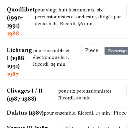
Quodlibet
pour vingt-huit instruments, six
(1990-
percussionnistes et orchestre, dirigés par
deux chefs, Ricordi, 56 min
1991)
1988
Lichtung
Piece
pour ensemble et
Électronique
I (1988-
électronique
live
,
Ricordi, 24 min
1991)
1987
Clivages I / II
pour six percussionnistes,
(1987-1988)
Ricordi, 40 min
Duktus (1987)
Piece
pour ensemble, Ricordi, 24 min