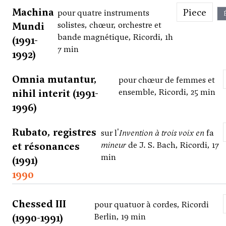
Machina
Piece
pour quatre instruments
Mundi
solistes, chœur, orchestre et
bande magnétique, Ricordi, 1h
(1991-
7 min
1992)
Omnia mutantur,
pour chœur de femmes et
nihil interit (1991-
ensemble, Ricordi, 25 min
1996)
Rubato, registres
sur l'
Invention à trois voix en
fa
et résonances
mineur
de J. S. Bach, Ricordi, 17
min
(1991)
1990
Chessed III
pour quatuor à cordes, Ricordi
(1990-1991)
Berlin, 19 min