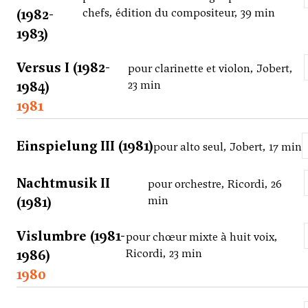
(1982-
chefs, édition du compositeur, 39 min
1983)
Versus I (1982-
pour clarinette et violon, Jobert,
1984)
23 min
1981
Einspielung III (1981)
pour alto seul, Jobert, 17 min
Nachtmusik II
pour orchestre, Ricordi, 26
(1981)
min
Vislumbre (1981-
pour chœur mixte à huit voix,
1986)
Ricordi, 23 min
1980