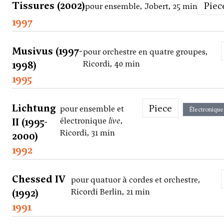
Tissures (2002)
Piec
pour ensemble, Jobert, 25 min
1997
Musivus (1997-
pour orchestre en quatre groupes,
1998)
Ricordi, 40 min
1995
Lichtung
Piece
pour ensemble et
Électronique
II (1995-
électronique
live
,
Ricordi, 31 min
2000)
1992
Chessed IV
pour quatuor à cordes et orchestre,
(1992)
Ricordi Berlin, 21 min
1991