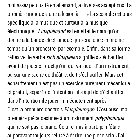
mot assez peu usité en allemand, a diverses acceptions. La
première indique « une allusion à … » La seconde est plus
spécifique à la musique et surtout à la musique
électronique :
Einspielband
est en effet le nom qu’on
donne à la bande électronique qui sera jouée en même
temps qu’un orchestre, par exemple. Enfin, dans sa forme
réflexive, le verbe
sich einspielen
signifie « s’échauffer
avant de jouer » : quelqu’un qui va jouer d’un instrument,
ou sur une scène de théâtre, doit s’échauffer. Mais cet
échauffement n’est pas un exercice purement mécanique
et gratuit, séparé de l’intention : il s’agit de s’échauffer
dans l’intention de jouer immédiatement après.
C’est la première des trois
Einspielungen
. C’est aussi ma
première pièce destinée à un instrument
polyphonique
qui ne soit pas le piano. Celui-ci mis à part, je m’étais
auparavant toujours refusé à écrire une pièce solo. J’ai