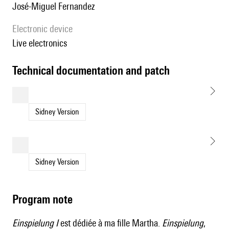
José-Miguel Fernandez
Electronic device
live electronics
technical documentation and patch
Sidney Version
Sidney Version
Program note
Einspielung I
est dédiée à ma fille Martha.
Einspielung
,