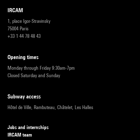
IRCAM
1, place Igor-Stravinsky
75004 Paris
+33 1 44 78 48 43
opening times
Monday through Friday 9:30am-7pm
Closed Saturday and Sunday
subway access
Hôtel de Ville, Rambuteau, Châtelet, Les Halles
Jobs and internships
IRCAM team