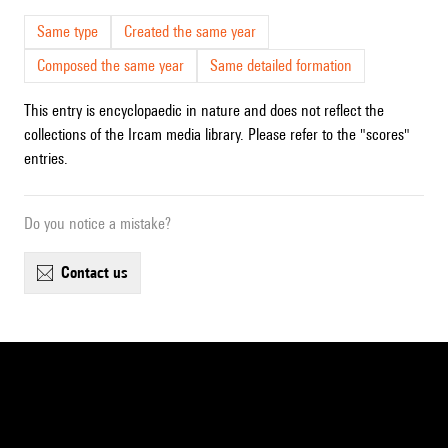
Same type
Created the same year
Composed the same year
Same detailed formation
This entry is encyclopaedic in nature and does not reflect the
collections of the Ircam media library. Please refer to the "scores"
entries.
Do you notice a mistake?
contact us