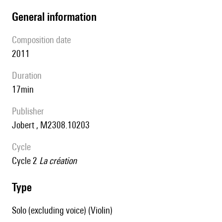
general information
composition date
2011
duration
17min
publisher
Jobert , M2308.10203
Cycle
cycle 2
La création
type
Solo (excluding voice) (Violin)