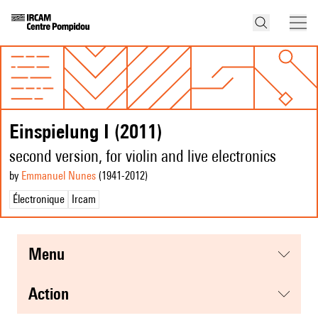
Einspielung I (2011)
second version, for violin and live electronics
by
Emmanuel Nunes
(1941
-2012
)
Électronique
Ircam
menu
action