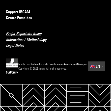
Support IRCAM
Centre Pompidou
Projet Répertoire Ircam
Information / Methodology
Legal Notes
Institut de Recherche et de Coordination Acoustique/Musique
🇬🇧
EN
Copyright © 2022 Ircam. All rights reserved.