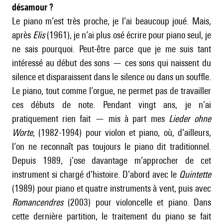
désamour ?
Le piano m’est très proche, je l’ai beaucoup joué. Mais,
après
Elis
(1961), je n’ai plus osé écrire pour piano seul, je
ne sais pourquoi. Peut-être parce que je me suis tant
intéressé au début des sons — ces sons qui naissent du
silence et disparaissent dans le silence ou dans un souffle.
Le piano, tout comme l’orgue, ne permet pas de travailler
ces débuts de note. Pendant vingt ans, je n’ai
pratiquement rien fait — mis à part mes
Lieder ohne
Worte
, (1982-1994) pour violon et piano, où, d’ailleurs,
l’on ne reconnaît pas toujours le piano dit traditionnel.
Depuis 1989, j’ose davantage m’approcher de cet
instrument si chargé d’histoire. D’abord avec le
Quintette
(1989) pour piano et quatre instruments à vent, puis avec
Romancendres
(2003) pour violoncelle et piano. Dans
cette dernière partition, le traitement du piano se fait