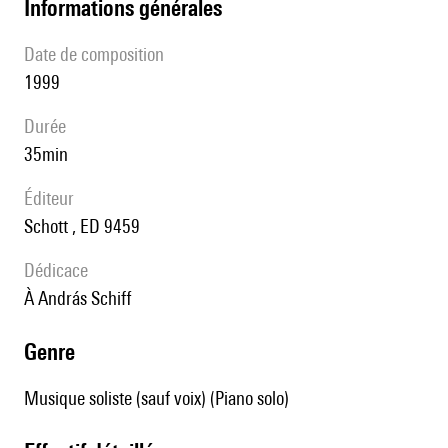
informations générales
date de composition
1999
durée
35min
éditeur
Schott , ED 9459
Dédicace
à András Schiff
genre
Musique soliste (sauf voix) (Piano solo)