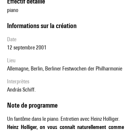
effectif détaillé
piano
informations sur la création
date
12 septembre 2001
lieu
Allemagne, Berlin, Berliner Festwochen der Philharmonie
interprètes
András Schiff.
Note de programme
Un fantôme dans le piano. Entretien avec Heinz Holliger.
Heinz Holliger, on vous connaît naturellement comme