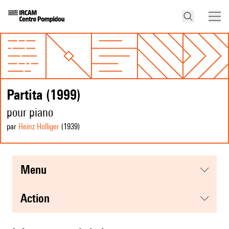
Partita (1999)
pour piano
par
Heinz Holliger
(1939
)
menu
action