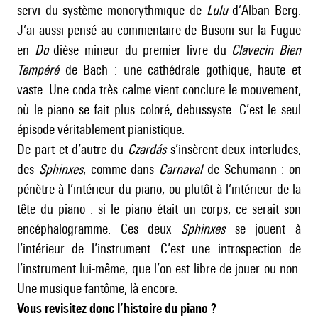
servi du système monorythmique de
Lulu
d’
Alban Berg
.
J’ai aussi pensé au commentaire de Busoni sur la Fugue
en
Do
dièse mineur du premier livre du
Clavecin Bien
Tempéré
de Bach : une cathédrale gothique, haute et
vaste. Une coda très calme vient conclure le mouvement,
où le piano se fait plus coloré, debussyste. C’est le seul
épisode véritablement pianistique.
De part et d’autre du
Czardás
s’insèrent deux interludes,
des
Sphinxes
, comme dans
Carnaval
de Schumann : on
pénètre à l’intérieur du piano, ou plutôt à l’intérieur de la
tête du piano : si le piano était un corps, ce serait son
encéphalogramme. Ces deux
Sphinxes
se jouent à
l’intérieur de l’instrument. C’est une introspection de
l’instrument lui-même, que l’on est libre de jouer ou non.
Une musique fantôme, là encore.
Vous revisitez donc l’histoire du piano ?