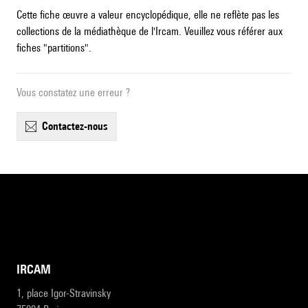
Cette fiche œuvre a valeur encyclopédique, elle ne reflète pas les
collections de la médiathèque de l'Ircam. Veuillez vous référer aux
fiches "partitions".
Vous constatez une erreur ?
contactez-nous
IRCAM
1, place Igor-Stravinsky