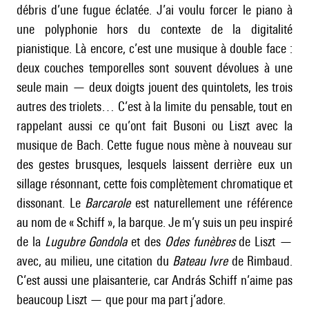
débris d’une fugue éclatée. J’ai voulu forcer le piano à
une polyphonie hors du contexte de la digitalité
pianistique. Là encore, c’est une musique à double face :
deux couches temporelles sont souvent dévolues à une
seule main — deux doigts jouent des quintolets, les trois
autres des triolets… C’est à la limite du pensable, tout en
rappelant aussi ce qu’ont fait Busoni ou Liszt avec la
musique de Bach. Cette fugue nous mène à nouveau sur
des gestes brusques, lesquels laissent derrière eux un
sillage résonnant, cette fois complètement chromatique et
dissonant. Le
Barcarole
est naturellement une référence
au nom de « Schiff », la barque. Je m’y suis un peu inspiré
de la
Lugubre Gondola
et des
Odes funèbres
de Liszt —
avec, au milieu, une citation du
Bateau Ivre
de Rimbaud.
C’est aussi une plaisanterie, car András Schiff n’aime pas
beaucoup Liszt — que pour ma part j’adore.