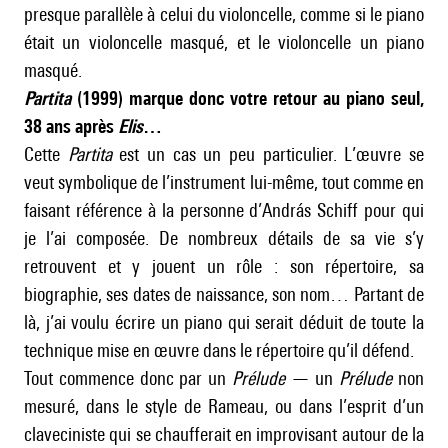
presque parallèle à celui du violoncelle, comme si le piano
était un violoncelle masqué, et le violoncelle un piano
masqué.
Partita
(1999) marque donc votre retour au piano seul,
38 ans après
Elis
…
Cette
Partita
est un cas un peu particulier. L’œuvre se
veut symbolique de l’instrument lui-même, tout comme en
faisant référence à la personne d’András Schiff pour qui
je l’ai composée. De nombreux détails de sa vie s’y
retrouvent et y jouent un rôle : son répertoire, sa
biographie, ses dates de naissance, son nom… Partant de
là, j’ai voulu écrire un piano qui serait déduit de toute la
technique mise en œuvre dans le répertoire qu’il défend.
Tout commence donc par un
Prélude
— un
Prélude
non
mesuré, dans le style de Rameau, ou dans l’esprit d’un
claveciniste qui se chaufferait en improvisant autour de la