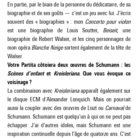
En partie, par le biais de la personne du dédicataire, de sa
biographie et de ses goûts — c’est un jeu avec lui. J’écris
souvent des « biographies » : mon
Concerto pour violon
est une biographie de Louis Soutter,
Beiseit
, une
biographie de Robert Walser, et les cinq personnages de
mon opéra
Blanche Neige
sortent également de la tête de
Walser.
Votre Partita côtoiera deux œuvres de Schumann : les
Scènes d’enfant
et
Kreisleriana
. Que vous évoque ce
voisinage ?
La combinaison avec
Kreisleriana
apparaît également sur
le disque ECM d’Alexander Lonquich. Mais on pourrait
aussi la coupler avec des œuvres de Liszt ou
Carnaval
de
Schumann. Schumann est quelqu’un à qui on ne peut pas
échapper. J’ai d’autres idoles, mais Schumann est une
inspiration continuelle depuis l’âge de quatorze ans. C’est