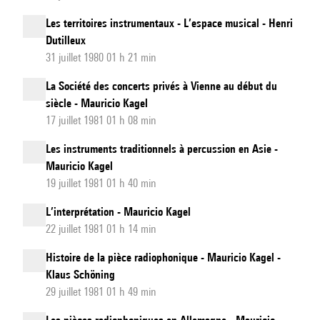
Les territoires instrumentaux - L’espace musical - Henri
Dutilleux
31 juillet 1980 01 h 21 min
La Société des concerts privés à Vienne au début du
siècle - Mauricio Kagel
17 juillet 1981 01 h 08 min
Les instruments traditionnels à percussion en Asie -
Mauricio Kagel
19 juillet 1981 01 h 40 min
L’interprétation - Mauricio Kagel
22 juillet 1981 01 h 14 min
Histoire de la pièce radiophonique - Mauricio Kagel -
Klaus Schöning
29 juillet 1981 01 h 49 min