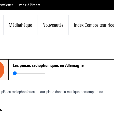
ewsletter
venir à l'ircam
Médiathèque
Nouveautés
Index Compositeur·ric
Les pièces radiophoniques en Allemagne
s pièces radiophoniques et leur place dans la musique contemporaine
ts