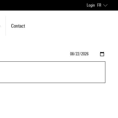
Login
FR
e
Contact