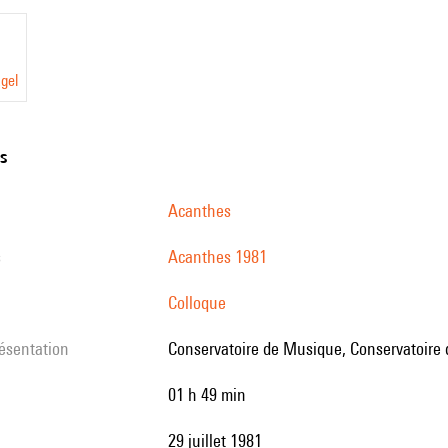
gel
ns
Acanthes
s
Acanthes 1981
Colloque
résentation
Conservatoire de Musique, Conservatoire
01 h 49 min
29 juillet 1981