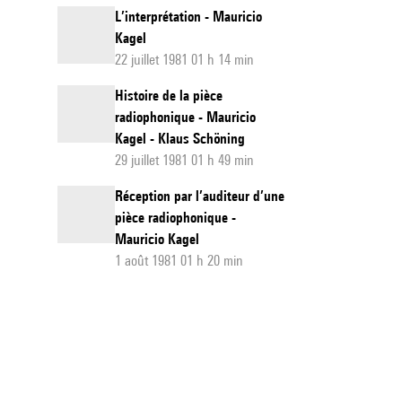
L’interprétation - Mauricio
Kagel
22 juillet 1981 01 h 14 min
Histoire de la pièce
radiophonique - Mauricio
Kagel - Klaus Schöning
29 juillet 1981 01 h 49 min
Réception par l’auditeur d’une
pièce radiophonique -
Mauricio Kagel
1 août 1981 01 h 20 min