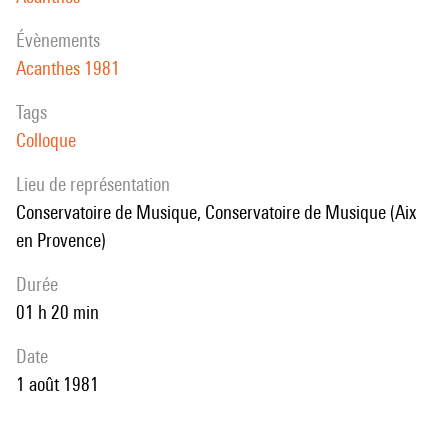
évènements
Acanthes 1981
Tags
Colloque
Lieu de représentation
Conservatoire de Musique, Conservatoire de Musique (Aix
en Provence)
durée
01 h 20 min
date
1 août 1981