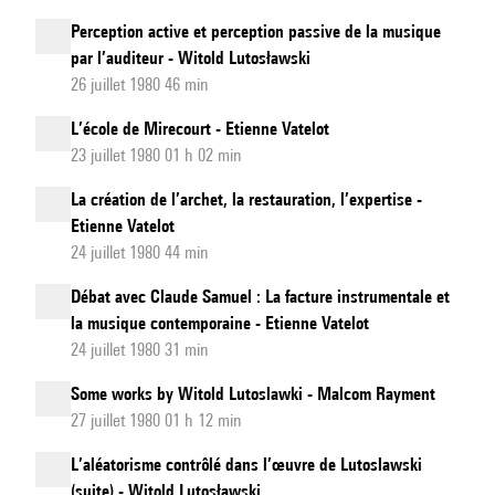
Perception active et perception passive de la musique
par l’auditeur - Witold Lutosławski
26 juillet 1980 46 min
L’école de Mirecourt - Etienne Vatelot
23 juillet 1980 01 h 02 min
La création de l’archet, la restauration, l’expertise -
Etienne Vatelot
24 juillet 1980 44 min
Débat avec Claude Samuel : La facture instrumentale et
la musique contemporaine - Etienne Vatelot
24 juillet 1980 31 min
Some works by Witold Lutoslawki - Malcom Rayment
27 juillet 1980 01 h 12 min
L’aléatorisme contrôlé dans l’œuvre de Lutoslawski
(suite) - Witold Lutosławski