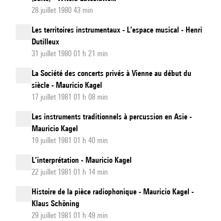
28 juillet 1980 43 min
Les territoires instrumentaux - L’espace musical - Henri
Dutilleux
31 juillet 1980 01 h 21 min
La Société des concerts privés à Vienne au début du
siècle - Mauricio Kagel
17 juillet 1981 01 h 08 min
Les instruments traditionnels à percussion en Asie -
Mauricio Kagel
19 juillet 1981 01 h 40 min
L’interprétation - Mauricio Kagel
22 juillet 1981 01 h 14 min
Histoire de la pièce radiophonique - Mauricio Kagel -
Klaus Schöning
29 juillet 1981 01 h 49 min