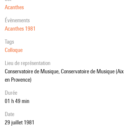
Acanthes
évènements
Acanthes 1981
Tags
Colloque
Lieu de représentation
Conservatoire de Musique, Conservatoire de Musique (Aix
en Provence)
durée
01 h 49 min
date
29 juillet 1981