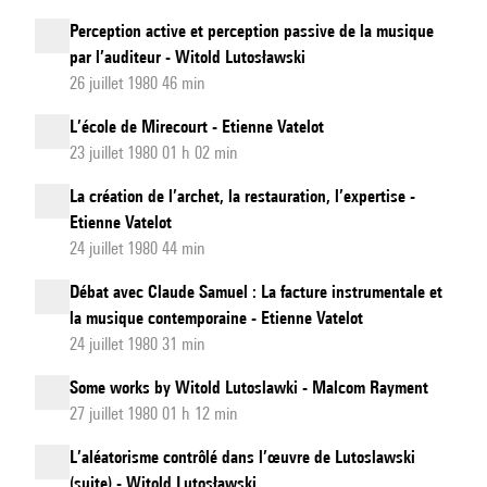
Perception active et perception passive de la musique
par l’auditeur - Witold Lutosławski
26 juillet 1980 46 min
L’école de Mirecourt - Etienne Vatelot
23 juillet 1980 01 h 02 min
La création de l’archet, la restauration, l’expertise -
Etienne Vatelot
24 juillet 1980 44 min
Débat avec Claude Samuel : La facture instrumentale et
la musique contemporaine - Etienne Vatelot
24 juillet 1980 31 min
Some works by Witold Lutoslawki - Malcom Rayment
27 juillet 1980 01 h 12 min
L’aléatorisme contrôlé dans l’œuvre de Lutoslawski
(suite) - Witold Lutosławski