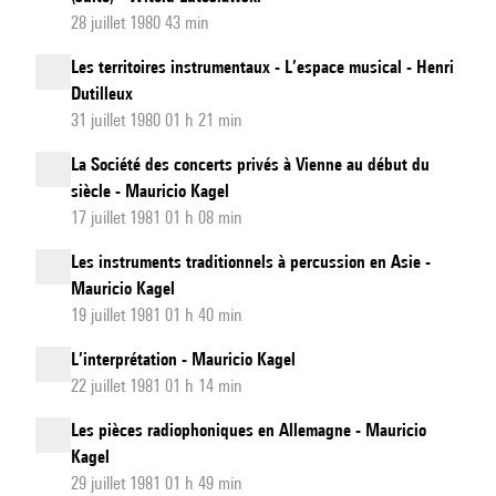
28 juillet 1980 43 min
Les territoires instrumentaux - L’espace musical - Henri
Dutilleux
31 juillet 1980 01 h 21 min
La Société des concerts privés à Vienne au début du
siècle - Mauricio Kagel
17 juillet 1981 01 h 08 min
Les instruments traditionnels à percussion en Asie -
Mauricio Kagel
19 juillet 1981 01 h 40 min
L’interprétation - Mauricio Kagel
22 juillet 1981 01 h 14 min
Les pièces radiophoniques en Allemagne - Mauricio
Kagel
29 juillet 1981 01 h 49 min