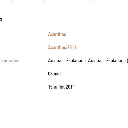
ns
Acanthes
s
Acanthes 2011
résentation
Arsenal - Esplanade, Arsenal - Esplanade 
08 min
15 juillet 2011