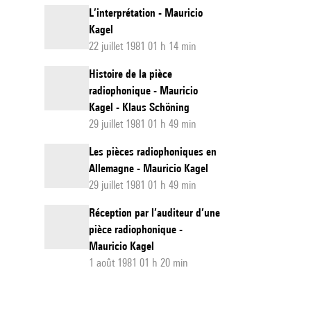
L’interprétation - Mauricio
Kagel
22 juillet 1981 01 h 14 min
Histoire de la pièce
radiophonique - Mauricio
Kagel - Klaus Schöning
29 juillet 1981 01 h 49 min
Les pièces radiophoniques en
Allemagne - Mauricio Kagel
29 juillet 1981 01 h 49 min
Réception par l’auditeur d’une
pièce radiophonique -
Mauricio Kagel
1 août 1981 01 h 20 min