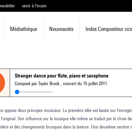
ewsletter
venir à l'ircam
Médiathèque
Nouveautés
Index Compositeur·ric
Stranger dance pour flûte, piano et saxophone
Composé par Taylor Brook
, concert du 15 juillet 2011
e oppose deux principes musicaux. La première idée est basée sur l'enregist
 l'original. Son influence sur la musique elle-même se traduit par le choix de
ulière et des changements brusques dans la texture. Une deuxième section co