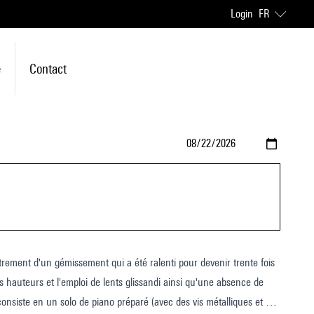
Login
FR
e
Contact
rement d'un gémissement qui a été ralenti pour devenir trente fois
s hauteurs et l'emploi de lents glissandi ainsi qu'une absence de
nsiste en un solo de piano préparé (avec des vis métalliques et des