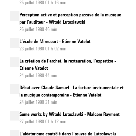
25 juillet 1980 01 h 16 min
Perception active et perception passive de la musique
par l’auditeur - Witold Lutosławski
26 juillet 1980 46 min
L’école de Mirecourt - Etienne Vatelot
23 juillet 1980 01 h 02 min
La création de l’archet, la restauration, l’expertise -
Etienne Vatelot
24 juillet 1980 44 min
Débat avec Claude Samuel : La facture instrumentale et
la musique contemporaine - Etienne Vatelot
24 juillet 1980 31 min
Some works by Witold Lutoslawki - Malcom Rayment
27 juillet 1980 01 h 12 min
L’aléatorisme contrôlé dans l’œuvre de Lutoslawski