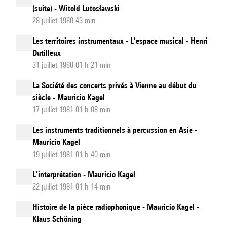
(suite) - Witold Lutosławski
28 juillet 1980 43 min
Les territoires instrumentaux - L’espace musical - Henri
Dutilleux
31 juillet 1980 01 h 21 min
La Société des concerts privés à Vienne au début du
siècle - Mauricio Kagel
17 juillet 1981 01 h 08 min
Les instruments traditionnels à percussion en Asie -
Mauricio Kagel
19 juillet 1981 01 h 40 min
L’interprétation - Mauricio Kagel
22 juillet 1981 01 h 14 min
Histoire de la pièce radiophonique - Mauricio Kagel -
Klaus Schöning