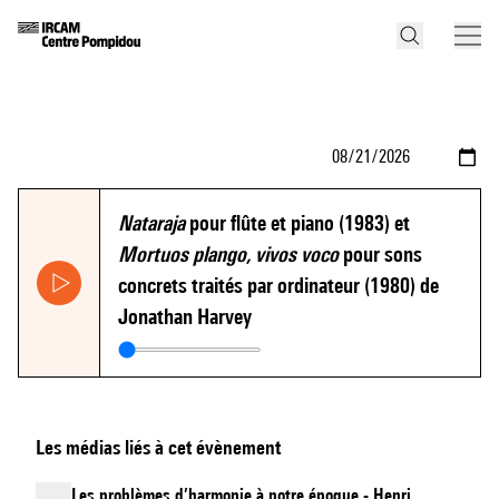
Nataraja
pour flûte et piano (1983) et
Mortuos plango, vivos voco
pour sons
concrets traités par ordinateur (1980) de
Jonathan Harvey
Les médias liés à cet évènement
Les problèmes d’harmonie à notre époque - Henri