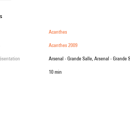
ns
Acanthes
s
Acanthes 2009
résentation
Arsenal - Grande Salle, Arsenal - Grande 
10 min