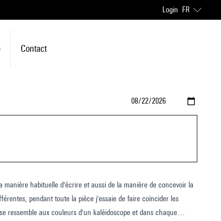
Login
FR
e
Contact
érentes, pendant toute la pièce j'essaie de faire coïncider les
se ressemble aux couleurs d'un kaléidoscope et dans chaque