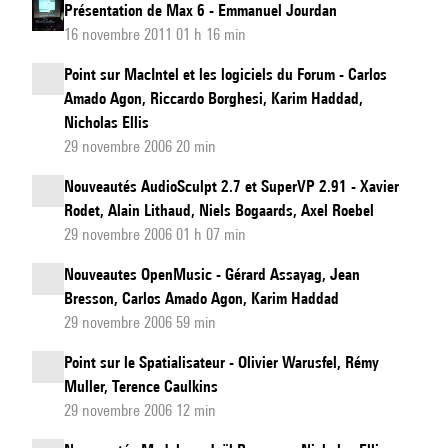
Présentation de Max 6 - Emmanuel Jourdan
16 novembre 2011 01 h 16 min
Point sur MacIntel et les logiciels du Forum - Carlos
Amado Agon, Riccardo Borghesi, Karim Haddad,
Nicholas Ellis
29 novembre 2006 20 min
Nouveautés AudioSculpt 2.7 et SuperVP 2.91 - Xavier
Rodet, Alain Lithaud, Niels Bogaards, Axel Roebel
29 novembre 2006 01 h 07 min
Nouveautes OpenMusic - Gérard Assayag, Jean
Bresson, Carlos Amado Agon, Karim Haddad
29 novembre 2006 59 min
Point sur le Spatialisateur - Olivier Warusfel, Rémy
Muller, Terence Caulkins
29 novembre 2006 12 min