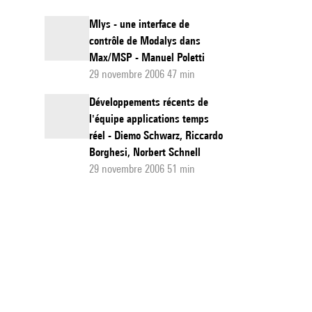
Mlys - une interface de
contrôle de Modalys dans
Max/MSP - Manuel Poletti
29 novembre 2006 47 min
Développements récents de
l'équipe applications temps
réel - Diemo Schwarz, Riccardo
Borghesi, Norbert Schnell
29 novembre 2006 51 min