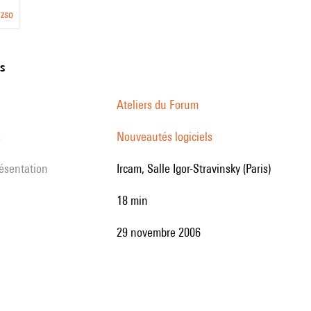
zso
ns
Ateliers du Forum
s
Nouveautés logiciels
résentation
Ircam, Salle Igor-Stravinsky (Paris)
18 min
29 novembre 2006