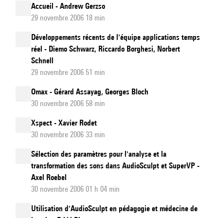
Accueil - Andrew Gerzso
29 novembre 2006 18 min
Développements récents de l'équipe applications temps
réel - Diemo Schwarz, Riccardo Borghesi, Norbert
Schnell
29 novembre 2006 51 min
Omax - Gérard Assayag, Georges Bloch
30 novembre 2006 58 min
Xspect - Xavier Rodet
30 novembre 2006 33 min
Sélection des paramètres pour l'analyse et la
transformation des sons dans AudioSculpt et SuperVP -
Axel Roebel
30 novembre 2006 01 h 04 min
Utilisation d'AudioSculpt en pédagogie et médecine de