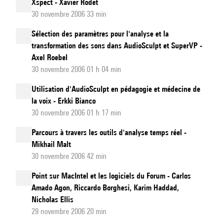
Xspect - Xavier Rodet
30 novembre 2006 33 min
Sélection des paramètres pour l'analyse et la
transformation des sons dans AudioSculpt et SuperVP -
Axel Roebel
30 novembre 2006 01 h 04 min
Utilisation d'AudioSculpt en pédagogie et médecine de
la voix - Erkki Bianco
30 novembre 2006 01 h 17 min
Parcours à travers les outils d'analyse temps réel -
Mikhail Malt
30 novembre 2006 42 min
Point sur MacIntel et les logiciels du Forum - Carlos
Amado Agon, Riccardo Borghesi, Karim Haddad,
Nicholas Ellis
29 novembre 2006 20 min