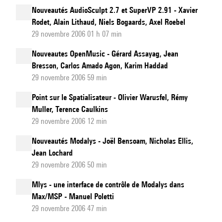
Nouveautés AudioSculpt 2.7 et SuperVP 2.91 - Xavier
Rodet, Alain Lithaud, Niels Bogaards, Axel Roebel
29 novembre 2006 01 h 07 min
Nouveautes OpenMusic - Gérard Assayag, Jean
Bresson, Carlos Amado Agon, Karim Haddad
29 novembre 2006 59 min
Point sur le Spatialisateur - Olivier Warusfel, Rémy
Muller, Terence Caulkins
29 novembre 2006 12 min
Nouveautés Modalys - Joël Bensoam, Nicholas Ellis,
Jean Lochard
29 novembre 2006 50 min
Mlys - une interface de contrôle de Modalys dans
Max/MSP - Manuel Poletti
29 novembre 2006 47 min