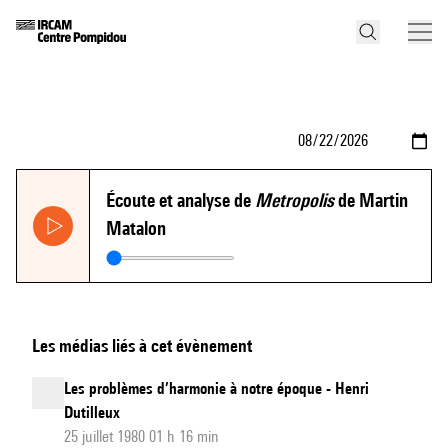
Écoute et analyse de
Metropolis
de Martin
Matalon
Les médias liés à cet évènement
Les problèmes d’harmonie à notre époque - Henri
Dutilleux
25 juillet 1980 01 h 16 min