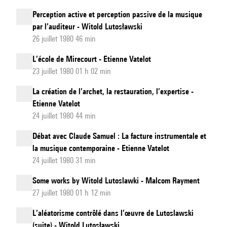
Perception active et perception passive de la musique
par l’auditeur - Witold Lutosławski
26 juillet 1980 46 min
L’école de Mirecourt - Etienne Vatelot
23 juillet 1980 01 h 02 min
La création de l’archet, la restauration, l’expertise -
Etienne Vatelot
24 juillet 1980 44 min
Débat avec Claude Samuel : La facture instrumentale et
la musique contemporaine - Etienne Vatelot
24 juillet 1980 31 min
Some works by Witold Lutoslawki - Malcom Rayment
27 juillet 1980 01 h 12 min
L’aléatorisme contrôlé dans l’œuvre de Lutoslawski
(suite) - Witold Lutosławski