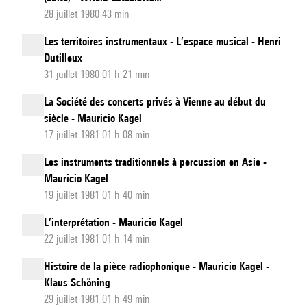
28 juillet 1980 43 min
Les territoires instrumentaux - L’espace musical - Henri
Dutilleux
31 juillet 1980 01 h 21 min
La Société des concerts privés à Vienne au début du
siècle - Mauricio Kagel
17 juillet 1981 01 h 08 min
Les instruments traditionnels à percussion en Asie -
Mauricio Kagel
19 juillet 1981 01 h 40 min
L’interprétation - Mauricio Kagel
22 juillet 1981 01 h 14 min
Histoire de la pièce radiophonique - Mauricio Kagel -
Klaus Schöning
29 juillet 1981 01 h 49 min