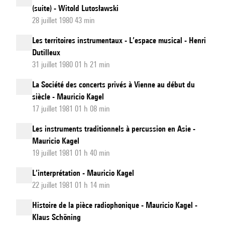
(suite) - Witold Lutosławski
28 juillet 1980 43 min
Les territoires instrumentaux - L’espace musical - Henri
Dutilleux
31 juillet 1980 01 h 21 min
La Société des concerts privés à Vienne au début du
siècle - Mauricio Kagel
17 juillet 1981 01 h 08 min
Les instruments traditionnels à percussion en Asie -
Mauricio Kagel
19 juillet 1981 01 h 40 min
L’interprétation - Mauricio Kagel
22 juillet 1981 01 h 14 min
Histoire de la pièce radiophonique - Mauricio Kagel -
Klaus Schöning