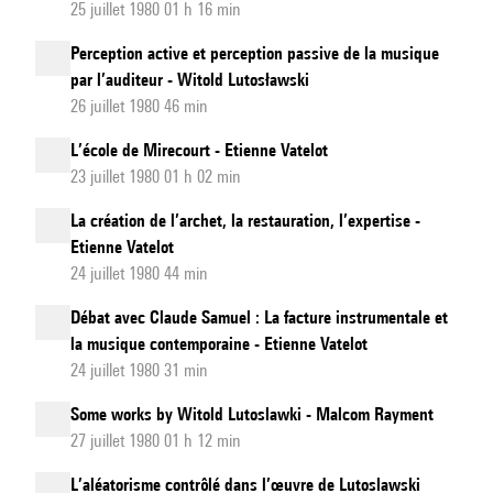
25 juillet 1980 01 h 16 min
Perception active et perception passive de la musique
par l’auditeur - Witold Lutosławski
26 juillet 1980 46 min
L’école de Mirecourt - Etienne Vatelot
23 juillet 1980 01 h 02 min
La création de l’archet, la restauration, l’expertise -
Etienne Vatelot
24 juillet 1980 44 min
Débat avec Claude Samuel : La facture instrumentale et
la musique contemporaine - Etienne Vatelot
24 juillet 1980 31 min
Some works by Witold Lutoslawki - Malcom Rayment
27 juillet 1980 01 h 12 min
L’aléatorisme contrôlé dans l’œuvre de Lutoslawski