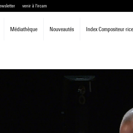
ewsletter
venir à l'ircam
Médiathèque
Nouveautés
Index Compositeur·ric