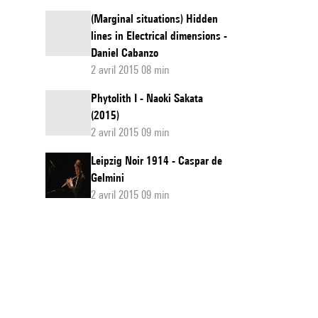
(Marginal situations) Hidden
lines in Electrical dimensions -
Daniel Cabanzo
2 avril 2015 08 min
Phytolith I - Naoki Sakata
(2015)
2 avril 2015 09 min
Leipzig Noir 1914 - Caspar de
Gelmini
2 avril 2015 09 min