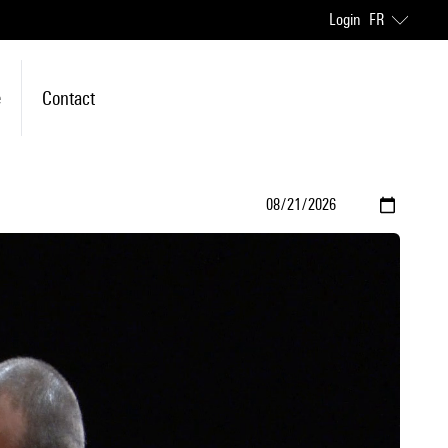
Login
FR
e
Contact