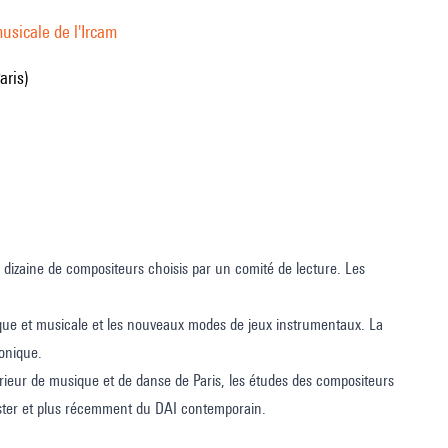
usicale de l'Ircam
aris)
dizaine de compositeurs choisis par un comité de lecture. Les
tifique et musicale et les nouveaux modes de jeux instrumentaux. La
ronique.
érieur de musique et de danse de Paris, les études des compositeurs
aster et plus récemment du DAI contemporain.