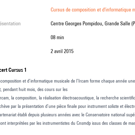
Cursus de composition et d'informatique m
résentation
Centre Georges Pompidou, Grande Salle (P
08 min
2 avril 2015
ncert Cursus 1
composition et d’informatique musicale de l’Ircam forme chaque année une 
t, pendant huit mois, des cours sur les
l’Ircam, la composition, la réalisation électroacoustique, la recherche scien
chève par la présentation d’une pièce finale pour instrument soliste et élect
rtenariat établi depuis plusieurs années avec le Conservatoire national sup
ont interprétées par les instrumentistes du Cnsmdp issus des classes de m