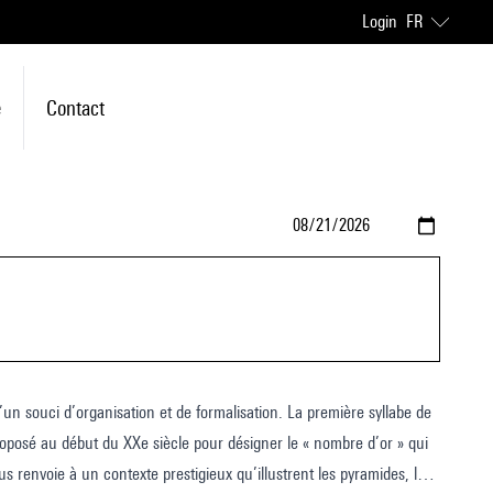
Login
FR
e
Contact
d’un souci d’organisation et de formalisation. La première syllabe de
 proposé au début du XXe siècle pour désigner le « nombre d’or » qui
 renvoie à un contexte prestigieux qu’illustrent les pyramides, les