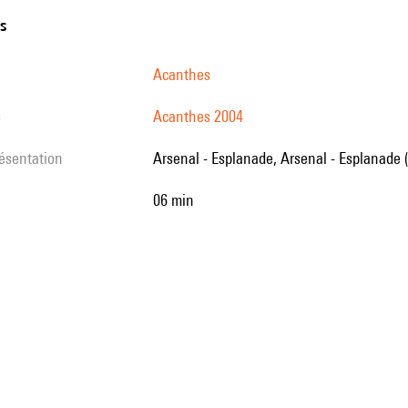
ns
Acanthes
s
Acanthes 2004
résentation
Arsenal - Esplanade, Arsenal - Esplanade 
06 min