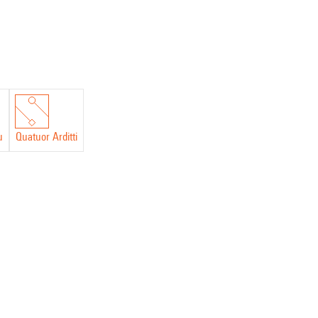
u
Quatuor Arditti