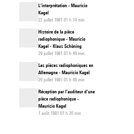
L’interprétation - Mauricio
Kagel
22 juillet 1981 01 h 14 min
Histoire de la pièce
radiophonique - Mauricio
Kagel - Klaus Schöning
29 juillet 1981 01 h 49 min
Les pièces radiophoniques en
Allemagne - Mauricio Kagel
29 juillet 1981 01 h 49 min
Réception par l’auditeur d’une
pièce radiophonique -
Mauricio Kagel
1 août 1981 01 h 20 min