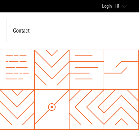
Login
FR
e
Contact