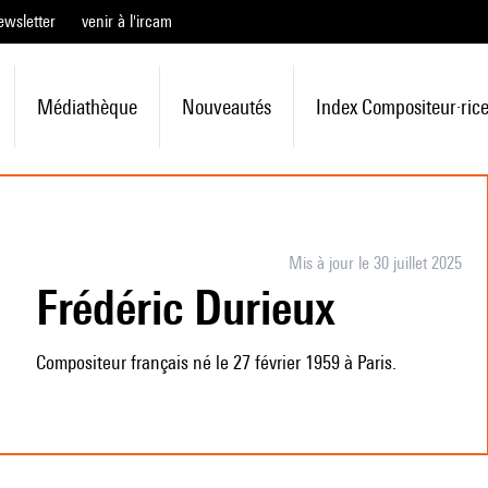
ewsletter
venir à l'ircam
Médiathèque
Nouveautés
Index Compositeur·ric
Mis à jour le 30 juillet 2025
Frédéric Durieux
Compositeur français né le 27 février 1959 à Paris.