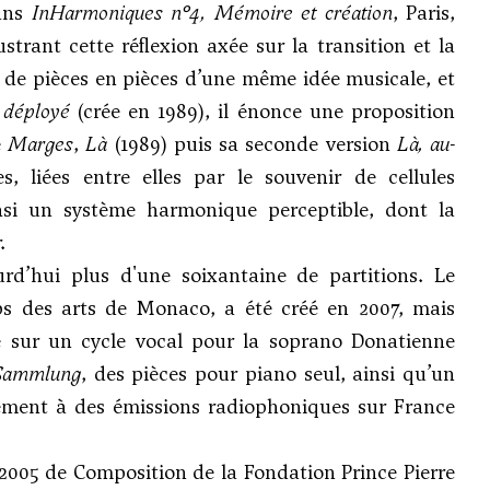
dans
InHarmoniques n°4, Mémoire et création
, Paris,
strant cette réflexion axée sur la transition et la
 de pièces en pièces d’une même idée musicale, et
 déployé
(crée en 1989), il énonce une proposition
e
Marges
,
Là
(1989) puis sa seconde version
Là, au-
s, liées entre elles par le souvenir de cellules
nsi un système harmonique perceptible, dont la
.
d’hui plus d'une soixantaine de partitions. Le
s des arts de Monaco, a été créé en 2007, mais
le sur un cycle vocal pour la soprano Donatienne
Sammlung
, des pièces pour piano seul, ainsi qu’un
rement à des émissions radiophoniques sur France
x 2005 de Composition de la Fondation Prince Pierre