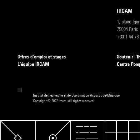
IRCAM
1, place Igo
75004 Paris
+33 1 44 78
Offres d’emploi et stages
Soutenir l
L’équipe IRCAM
Centre Pom
Institut de Recherche et de Coordination Acoustique/Musique
Copyright © 2022 Ircam. All rights reserved.