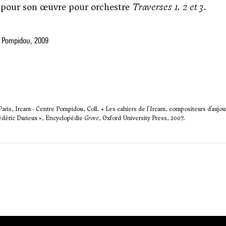
pour son œuvre pour orchestre
Traverses 1, 2 et 3
.
 Pompidou, 2009
 Paris, Ircam - Centre Pompidou, Coll. « Les cahiers de l’Ircam, compositeurs d’aujour
Frédéric Durieux », Encyclopédie
Grove
, Oxford University Press, 2007.