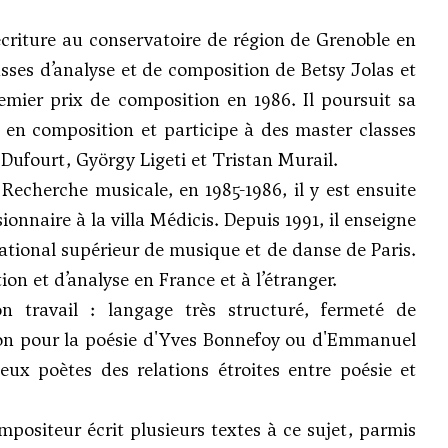
écriture au conservatoire de région de Grenoble en
lasses d’analyse et de composition de
Betsy Jolas
et
premier prix de composition en 1986. Il poursuit sa
en composition et participe à des master classes
Dufourt
,
György Ligeti
et Tristan Murail.
 Recherche musicale, en 1985-1986, il y est ensuite
ionnaire à la villa Médicis. Depuis 1991, il enseigne
national supérieur de musique et de danse de Paris.
n et d’analyse en France et à l’étranger.
on travail : langage très structuré, fermeté de
ction pour la poésie d'Yves Bonnefoy ou d'Emmanuel
eux poètes des relations étroites entre poésie et
ompositeur écrit plusieurs textes à ce sujet, parmis