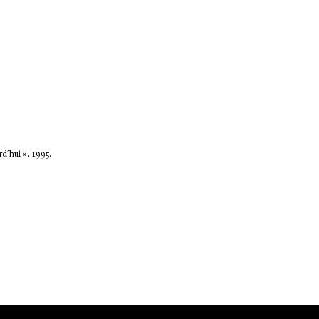
d’hui », 1995.