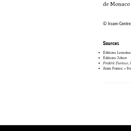
de Monaco 
© Ircam-Centre
sources
Éditions Lemoine
Éditions Jobert
Frédéric Durieux
,
Alain Poirier, « 