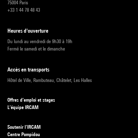
75004 Paris
+33 1 44 78 48 43
heures d'ouverture
Du lundi au vendredi de 9h30 à 19h
Fermé le samedi et le dimanche
accès en transports
Hôtel de Ville, Rambuteau, Châtelet, Les Halles
Offres d’emploi et stages
L’équipe IRCAM
Soutenir l’IRCAM
Centre Pompidou