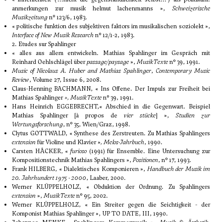
anmerkungen zur musik helmut lachenmanns »,
Schweizerische
Musikzeitung
n° 123/6, 1983.
« politische funktion des subjektiven faktors im musikalischen soziolekt »,
Interface of New Musik Research
n° 12/1-2, 1983.
2. Etudes sur Spahlinger
« alles aus allem entwickeln. Mathias Spahlinger im Gespräch mit
Reinhard Oehlschlägel über
passage/paysage
»,
MusikTexte
n° 39, 1991.
Music of Nicolaus A. Huber and Mathias Spahlinger
,
Contemporary Music
Review
, Volume 27, Issue 6, 2008.
Claus-Henning BACHMANN, « Ins Offene. Der Impuls zur Freiheit bei
Mathias Spahlinger
», MusikTexte
n° 39, 1991.
Hans Heinrich EGGEBRECHT,« Abschied in die Gegenwart. Beispiel
Mathias Spahlinger [à propos de
vier stücke
] »,
Studien zur
Wertungsforschung
, n° 35, Wien/Graz, 1998.
Clytus GOTTWALD, « Synthese des Zerstreuten. Zu Mathias Spahlingers
extension
für Violine und Klavier »
, Melos-Jahrbuch
, 1990.
Carsten HÂCKER, «
furioso
(1991) für Ensemble. Eine Untersuchung zur
Kompositionstechnik Mathias Spahlingers »,
Positionen
, n° 17, 1993.
Frank HILBERG, « Dialektisches Komponieren »,
Handbuch der Musik im
20. Jahrhundert 1975 - 2000
, Laaber, 2000.
Werner KLÜPPELHOLZ, « Obduktion der Ordnung. Zu Spahlingers
extension
»,
MusikTexte
n° 95, 2002.
Werner KLÜPPELHOLZ, « Ein Streiter gegen die Seichtigkeit - der
Komponist Mathias Spahlinger », UP TO DATE, III, 1990.