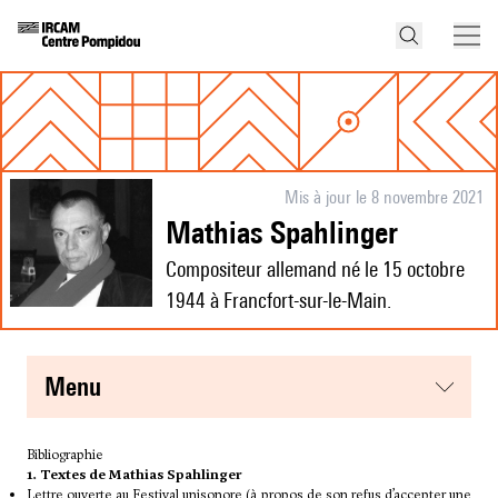
Mis à jour le 8 novembre 2021
Mathias Spahlinger
Compositeur allemand né le 15 octobre
1944 à Francfort-sur-le-Main.
menu
Bibliographie
1.
Textes de Mathias Spahlinger
Lettre ouverte au Festival unisonore
(à propos de son refus d’accepter une