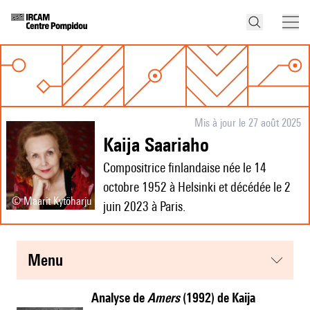
Mis à jour le 27 août 2025
Kaija Saariaho
Compositrice finlandaise née le 14
octobre 1952 à Helsinki et décédée le 2
© Maarit Kytöharju
juin 2023 à Paris.
menu
Analyse de
Amers
(1992) de Kaija