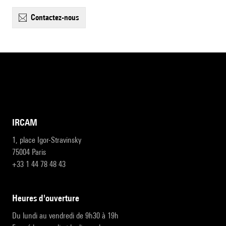
contactez-nous
IRCAM
1, place Igor-Stravinsky
75004 Paris
+33 1 44 78 48 43
heures d'ouverture
Du lundi au vendredi de 9h30 à 19h