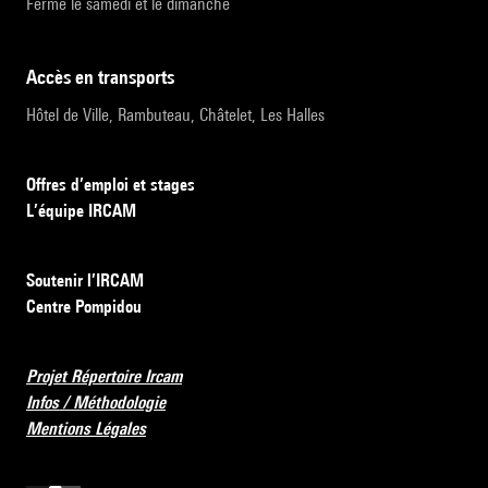
Fermé le samedi et le dimanche
accès en transports
Hôtel de Ville, Rambuteau, Châtelet, Les Halles
Offres d’emploi et stages
L’équipe IRCAM
Soutenir l’IRCAM
Centre Pompidou
Projet Répertoire Ircam
Infos / Méthodologie
Mentions Légales