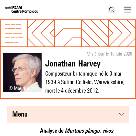
Mis à jour le 10 juin 2026
Jonathan Harvey
Compositeur britannique né le 3 mai
1939 à Sutton Colfield, Warwickshire,
© Maurice Foxall
mort le 4 décembre 2012.
menu
Analyse de
Mortuos plango, vivos