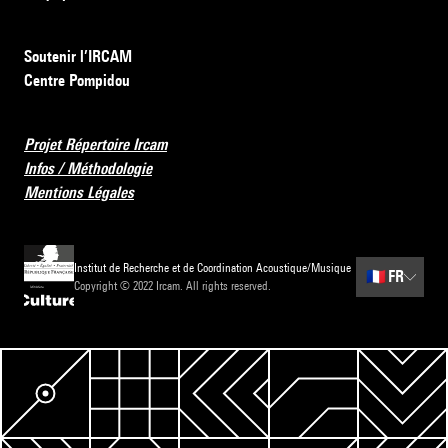
Soutenir l’IRCAM
Centre Pompidou
Projet Répertoire Ircam
Infos / Méthodologie
Mentions Légales
Institut de Recherche et de Coordination Acoustique/Musique
🇫🇷
FR
Copyright © 2022 Ircam. All rights reserved.