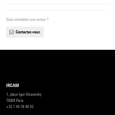
Vous constatez une erreur ?
contactez-nous
IRCAM
1, place Igor-Stravinsky
75004 Paris
+33 1 44 78 48 43