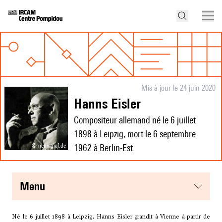
Mis à jour le 24 juin 2020
Hanns Eisler
Compositeur allemand né le 6 juillet
1898 à Leipzig, mort le 6 septembre
© neumgraf.de
1962 à Berlin-Est.
menu
Né le 6 juillet 1898 à Leipzig, Hanns Eisler grandit à Vienne à partir de