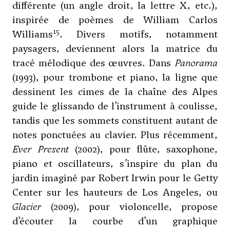
différente (un angle droit, la lettre X, etc.),
inspirée de poèmes de William Carlos
15
Williams
. Divers motifs, notamment
paysagers, deviennent alors la matrice du
tracé mélodique des œuvres. Dans
Panorama
(1993), pour trombone et piano, la ligne que
dessinent les cimes de la chaîne des Alpes
guide le glissando de l’instrument à coulisse,
tandis que les sommets constituent autant de
notes ponctuées au clavier. Plus récemment,
Ever Present
(2002), pour flûte, saxophone,
piano et oscillateurs, s’inspire du plan du
jardin imaginé par Robert Irwin pour le Getty
Center sur les hauteurs de Los Angeles, ou
Glacier
(2009), pour violoncelle, propose
d’écouter la courbe d’un graphique