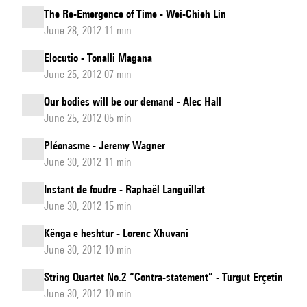
The Re-Emergence of Time - Wei-Chieh Lin
June 28, 2012 11 min
Elocutio - Tonalli Magana
June 25, 2012 07 min
Our bodies will be our demand - Alec Hall
June 25, 2012 05 min
Pléonasme - Jeremy Wagner
June 30, 2012 11 min
Instant de foudre - Raphaël Languillat
June 30, 2012 15 min
Kënga e heshtur - Lorenc Xhuvani
June 30, 2012 10 min
String Quartet No.2 “Contra-statement” - Turgut Erçetin
June 30, 2012 10 min