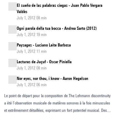
El sueño de las palabras ciegas - Juan Pablo Vergara
Valdès
July 1, 2012 08 min
Ogni parola della tua bocca - Andrea Sarto (2012)
July 1, 2012 19 min
Paysages - Luciano Leite Barbosa
July 1, 2012 11 min
Lecturas de Juçuf - Oscar Piniella
July 1, 2012 08 min
Nor eyes, nor thou, i know - Aaron Hegelson
July 1, 2012 06 min
Le point de départ pour la composition de The Lehmann discontinuity
a été l’observation musicale de matières sonores à la fois minuscules
et extrêmement détaillées, exprimant un fort potentiel musical. Des