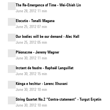
The Re-Emergence of Time - Wei-Chieh Lin
June 28, 2012 11 min
Elocutio - Tonalli Magana
June 25, 2012 07 min
Our bodies will be our demand - Alec Hall
June 25, 2012 05 min
Pléonasme - Jeremy Wagner
June 30, 2012 11 min
Instant de foudre - Raphaël Languillat
June 30, 2012 15 min
Kënga e heshtur - Lorenc Xhuvani
June 30, 2012 10 min
String Quartet No.2 “Contra-statement” - Turgut Erçetin
June 30, 2012 10 min