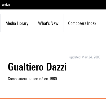
arrive
Media Library
What's New
Composers Index
updated May 24, 2006
Gualtiero Dazzi
Compositeur italien né en 1960