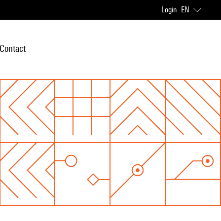
Login
EN
Contact