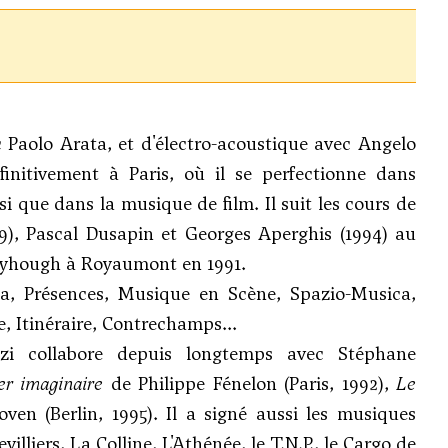
 Paolo Arata, et d'électro-acoustique avec Angelo
finitivement à Paris, où il se perfectionne dans
si que dans la musique de film. Il suit les cours de
9), Pascal Dusapin et Georges Aperghis (1994) au
neyhough à Royaumont en 1991.
ica, Présences, Musique en Scène, Spazio-Musica,
, Itinéraire, Contrechamps...
zi collabore depuis longtemps avec Stéphane
er imaginaire
de Philippe Fénelon (Paris, 1992),
Le
ven (Berlin, 1995). Il a signé aussi les musiques
lliers, La Colline, L'Athénée, le T.N.P., le Cargo de