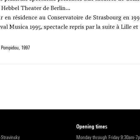
e Hebbel Theater de Berlin...
 en résidence au Conservatoire de Strasbourg en 1995
ival Musica 1995, spectacle repris par la suite à Lille et 
 Pompidou, 1997
opening times
r-Stravinsky
Monday through Friday 9:30am-7