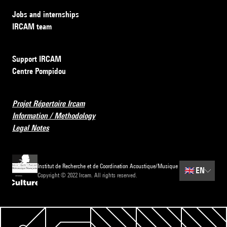
Jobs and internships
IRCAM team
Support IRCAM
Centre Pompidou
Projet Répertoire Ircam
Information / Methodology
Legal Notes
Institut de Recherche et de Coordination Acoustique/Musique
🇬🇧
EN
Copyright © 2022 Ircam. All rights reserved.