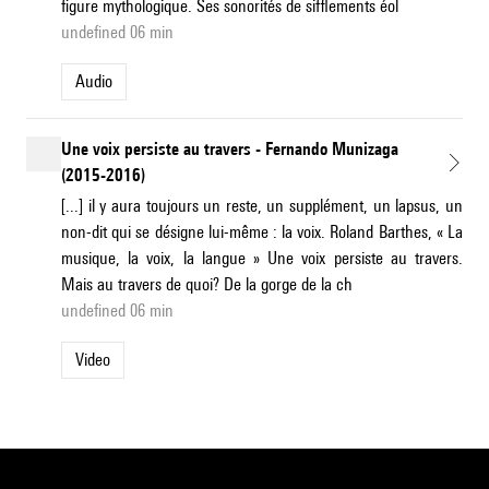
figure mythologique. Ses sonorités de sifflements éol
undefined 06 min
Audio
Une voix persiste au travers - Fernando Munizaga
(2015-2016)
[...] il y aura toujours un reste, un supplément, un lapsus, un
non-dit qui se désigne lui-même : la voix. Roland Barthes, « La
musique, la voix, la langue » Une voix persiste au travers.
Mais au travers de quoi? De la gorge de la ch
undefined 06 min
Video