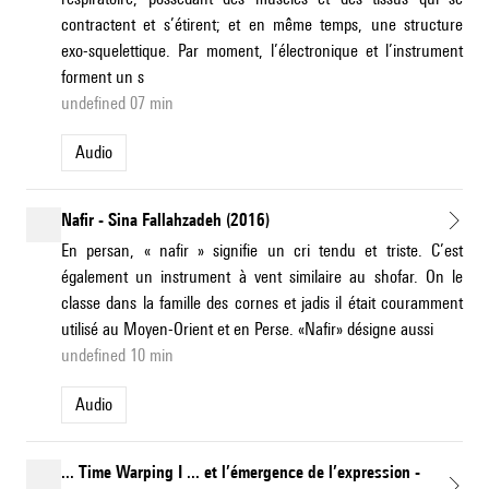
contractent et s’étirent; et en même temps, une structure
exo-squelettique. Par moment, l’électronique et l’instrument
forment un s
undefined 07 min
Audio
Nafir - Sina Fallahzadeh (2016)
En persan, « nafir » signifie un cri tendu et triste. C’est
également un instrument à vent similaire au shofar. On le
classe dans la famille des cornes et jadis il était couramment
utilisé au Moyen-Orient et en Perse. «Nafir» désigne aussi
undefined 10 min
Audio
... Time Warping I ... et l’émergence de l’expression -