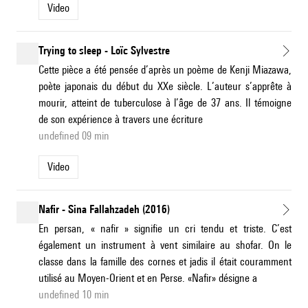
Video
Trying to sleep - Loïc Sylvestre
Cette pièce a été pensée d’après un poème de Kenji Miazawa,
poète japonais du début du XXe siècle. L’auteur s’apprête à
mourir, atteint de tuberculose à l’âge de 37 ans. Il témoigne
de son expérience à travers une écriture
undefined 09 min
Video
Nafir - Sina Fallahzadeh (2016)
En persan, « nafir » signifie un cri tendu et triste. C’est
également un instrument à vent similaire au shofar. On le
classe dans la famille des cornes et jadis il était couramment
utilisé au Moyen-Orient et en Perse. «Nafir» désigne a
undefined 10 min