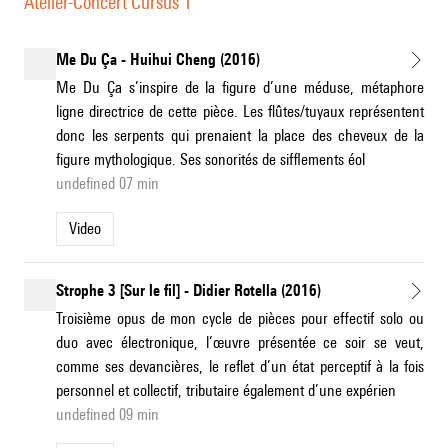
Atelier-Concert Cursus 1
Me Du Ça - Huihui Cheng (2016)
Me Du Ça s’inspire de la figure d’une méduse, métaphore
ligne directrice de cette pièce. Les flûtes/tuyaux représentent
donc les serpents qui prenaient la place des cheveux de la
figure mythologique. Ses sonorités de sifflements éol
undefined 07 min
Video
Strophe 3 [Sur le fil] - Didier Rotella (2016)
Troisième opus de mon cycle de pièces pour effectif solo ou
duo avec électronique, l’œuvre présentée ce soir se veut,
comme ses devancières, le reflet d’un état perceptif à la fois
personnel et collectif, tributaire également d’une expérien
undefined 09 min