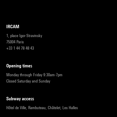
IRCAM
1, place Igor-Stravinsky
75004 Paris
+33 1 44 78 48 43
opening times
Monday through Friday 9:30am-7pm
Closed Saturday and Sunday
subway access
Hôtel de Ville, Rambuteau, Châtelet, Les Halles