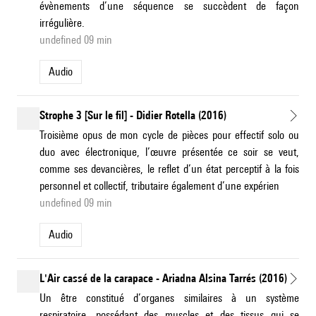
évènements d’une séquence se succèdent de façon
irrégulière.
undefined 09 min
Audio
Strophe 3 [Sur le fil] - Didier Rotella (2016)
Troisième opus de mon cycle de pièces pour effectif solo ou
duo avec électronique, l’œuvre présentée ce soir se veut,
comme ses devancières, le reflet d’un état perceptif à la fois
personnel et collectif, tributaire également d’une expérien
undefined 09 min
Audio
L'Air cassé de la carapace - Ariadna Alsina Tarrés (2016)
Un être constitué d’organes similaires à un système
respiratoire, possédant des muscles et des tissus qui se