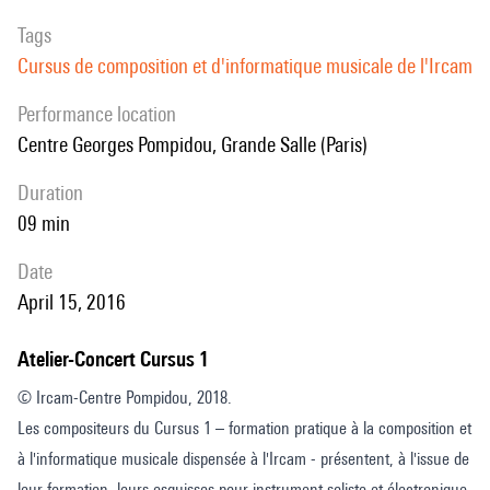
Tags
Cursus de composition et d'informatique musicale de l'Ircam
performance location
Centre Georges Pompidou, Grande Salle (Paris)
duration
09 min
date
April 15, 2016
Atelier-Concert Cursus 1
© Ircam-Centre Pompidou, 2018.
Les compositeurs du Cursus 1 – formation pratique à la composition et
à l'informatique musicale dispensée à l'Ircam - présentent, à l'issue de
leur formation, leurs esquisses pour instrument soliste et électronique