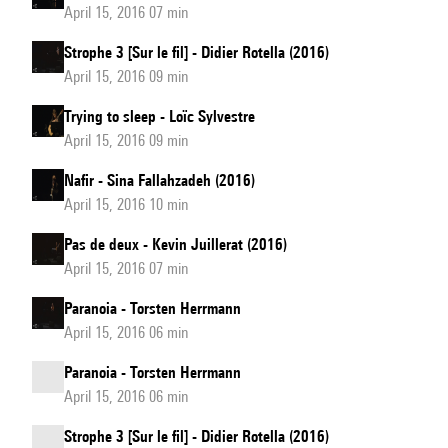
April 15, 2016 07 min
Strophe 3 [Sur le fil] - Didier Rotella (2016)
April 15, 2016 09 min
Trying to sleep - Loïc Sylvestre
April 15, 2016 09 min
Nafir - Sina Fallahzadeh (2016)
April 15, 2016 10 min
Pas de deux - Kevin Juillerat (2016)
April 15, 2016 07 min
Paranoia - Torsten Herrmann
April 15, 2016 06 min
Paranoia - Torsten Herrmann
April 15, 2016 06 min
Strophe 3 [Sur le fil] - Didier Rotella (2016)