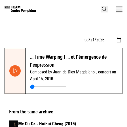
... Time Warping I ... et l’émergence de
l’expression
Composed by Juan de Dios Magdaleno
, concert on
April 15, 2016
From the same archive
Me Du Ça - Huihui Cheng (2016)