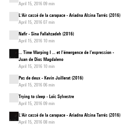
April 15, 2016 09 min
L'Air cassé de la carapace - Ariadna Alsina Tarrés (2016)
April 15, 2016 07 min
Nafir - Sina Fallahzadeh (2016)
April 15, 2016 10 min
... Time Warping I ... et l’émergence de l’expression -
Juan de Dios Magdaleno
April 15, 2016 10 min
Pas de deux - Kevin Juillerat (2016)
April 15, 2016 06 min
Trying to sleep - Loïc Sylvestre
April 15, 2016 09 min
L'Air cassé de la carapace - Ariadna Alsina Tarrés (2016)
April 15, 2016 08 min