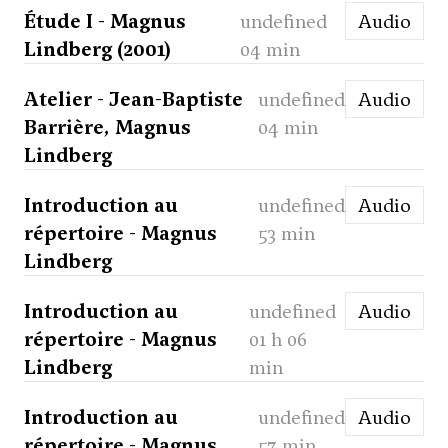
Étude I - Magnus
undefined
Audio
Lindberg (2001)
04 min
Atelier - Jean-Baptiste
undefined
Audio
Barrière, Magnus
04 min
Lindberg
Introduction au
undefined
Audio
répertoire - Magnus
53 min
Lindberg
Introduction au
undefined
Audio
répertoire - Magnus
01 h 06
Lindberg
min
Introduction au
undefined
Audio
répertoire - Magnus
57 min