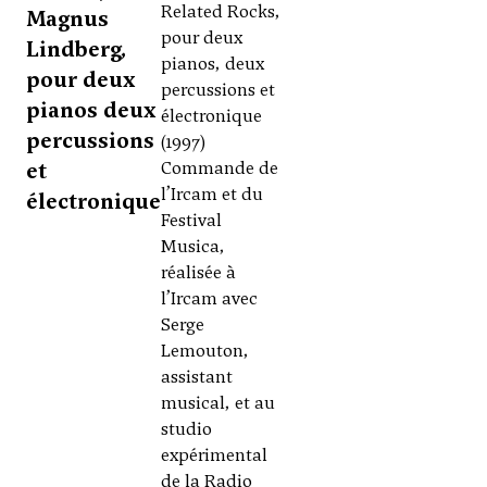
Related Rocks,
Magnus
pour deux
Lindberg,
pianos, deux
pour deux
percussions et
pianos deux
électronique
percussions
(1997)
et
Commande de
l’Ircam et du
électronique
Festival
Musica,
réalisée à
l’Ircam avec
Serge
Lemouton,
assistant
musical, et au
studio
expérimental
de la Radio