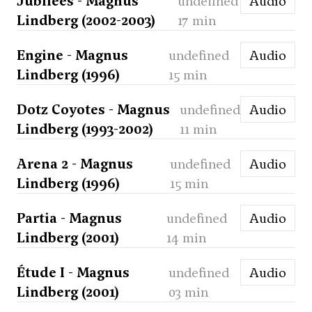
Jubilees - Magnus
undefined
Audio
Lindberg (2002-2003)
17 min
Engine - Magnus
undefined
Audio
Lindberg (1996)
15 min
Dotz Coyotes - Magnus
undefined
Audio
Lindberg (1993-2002)
11 min
Arena 2 - Magnus
undefined
Audio
Lindberg (1996)
15 min
Partia - Magnus
undefined
Audio
Lindberg (2001)
14 min
Étude I - Magnus
undefined
Audio
Lindberg (2001)
03 min