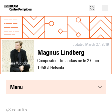
updated March 27, 2019
Magnus Lindberg
Compositeur finlandais né le 27 juin
© Saara Vuorjoki,
1958 à Helsinki.
Fimic
menu
58 results