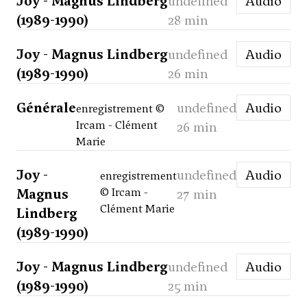
Joy - Magnus Lindberg
undefined
Audio
(1989-1990)
28 min
Joy - Magnus Lindberg
undefined
Audio
(1989-1990)
26 min
Générale
undefined
Audio
enregistrement ©
Ircam - Clément
26 min
Marie
Joy -
undefined
Audio
enregistrement
Magnus
© Ircam -
27 min
Clément Marie
Lindberg
(1989-1990)
Joy - Magnus Lindberg
undefined
Audio
(1989-1990)
25 min