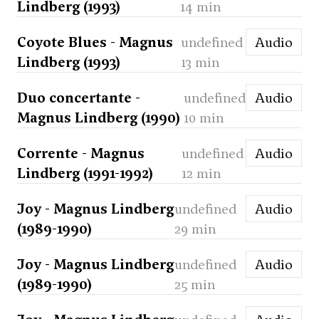
Lindberg (1993)
14 min
Coyote Blues - Magnus
undefined
Audio
Lindberg (1993)
13 min
Duo concertante -
undefined
Audio
Magnus Lindberg (1990)
10 min
Corrente - Magnus
undefined
Audio
Lindberg (1991-1992)
12 min
Joy - Magnus Lindberg
undefined
Audio
(1989-1990)
29 min
Joy - Magnus Lindberg
undefined
Audio
(1989-1990)
25 min