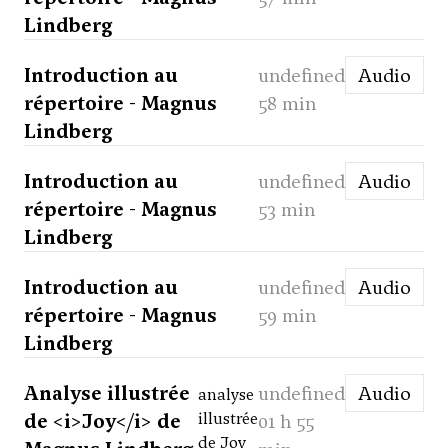
Lindberg
Introduction au
undefined
Audio
répertoire - Magnus
58 min
Lindberg
Introduction au
undefined
Audio
répertoire - Magnus
53 min
Lindberg
Introduction au
undefined
Audio
répertoire - Magnus
59 min
Lindberg
Analyse illustrée
undefined
Audio
analyse
de <i>Joy</i> de
illustrée
01 h 55
de Joy