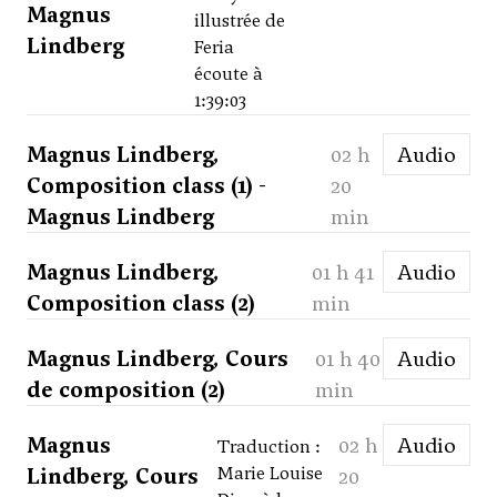
Magnus
illustrée de
Lindberg
Feria
écoute à
1:39:03
Magnus Lindberg,
02 h
Audio
Composition class (1) -
20
Magnus Lindberg
min
Magnus Lindberg,
01 h 41
Audio
Composition class (2)
min
Magnus Lindberg, Cours
01 h 40
Audio
de composition (2)
min
Magnus
02 h
Audio
Traduction :
Lindberg, Cours
Marie Louise
20