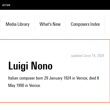
arrive
Media Library
What's New
Composers Index
updated June 14, 2024
Luigi Nono
Italian composer born 29 January 1924 in Venice; died 8
May 1990 in Venice.