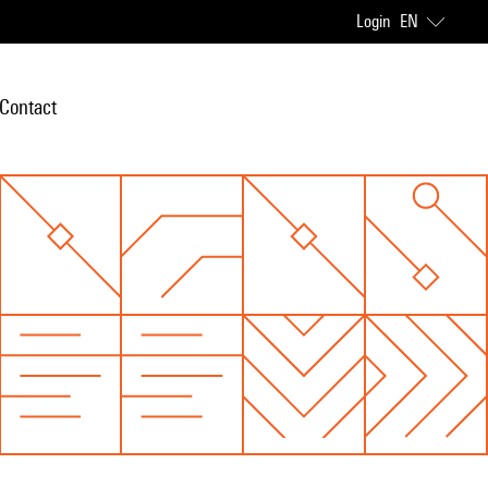
Login
EN
Contact