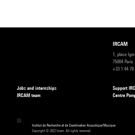
IRCAM
1, place Igo
75004 Paris
+33 1 44 78
Jobs and internships
Support I
IRCAM team
Centre Pom
Institut de Recherche et de Coordination Acoustique/Musique
Copyright © 2022 Ircam. All rights reserved.