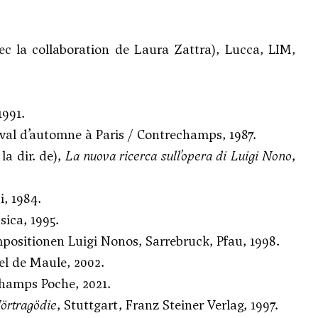
ec la collaboration de Laura Zattra), Lucca, LIM,
1991.
tival d’automne à Paris / Contrechamps, 1987.
a dir. de),
La nuova ricerca sull’opera di Luigi Nono
,
i, 1984.
sica, 1995.
ositionen Luigi Nonos, Sarrebruck, Pfau, 1998.
hel de Maule, 2002.
champs Poche, 2021.
örtragödie
, Stuttgart, Franz Steiner Verlag, 1997.