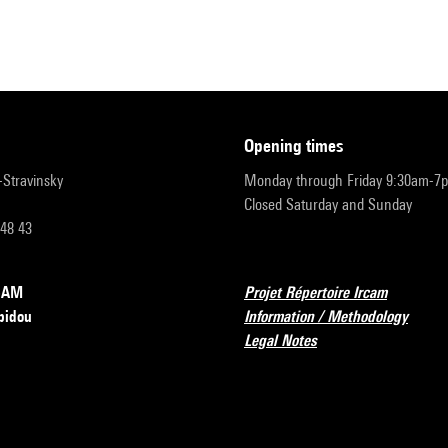
opening times
r-Stravinsky
Monday through Friday 9:30am-7
Closed Saturday and Sunday
 48 43
RCAM
Projet Répertoire Ircam
pidou
Information / Methodology
Legal Notes