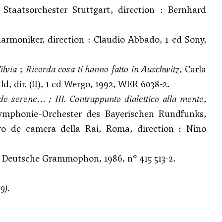
 Staatsorchester Stuttgart, direction : Bernhard
harmoniker, direction : Claudio Abbado, 1 cd Sony,
ilvia
;
Ricorda cosa ti hanno fatto in Auschwitz
, Carla
d, dir. (II), 1 cd Wergo, 1992, WER 6038-2.
nde serene…
; III.
Contrappunto dialettico alla mente
,
, Symphonie-Orchester des Bayerischen Rundfunks,
Coro de camera della Rai, Roma, direction : Nino
cd Deutsche Grammophon, 1986, n° 415 513-2.
9).