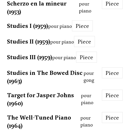
Scherzo en la mineur
Piece
pour
(1953)
piano
Studies I (1959)
Piece
pour piano
Studies II (1959)
Piece
pour piano
Studies III (1959)
Piece
pour piano
Studies in The Bowed Disc
Piece
pour
(1963)
gong
Target for Jasper Johns
Piece
pour
(1960)
piano
The Well-Tuned Piano
Piece
pour
(1964)
piano