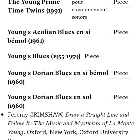
The Young Prime
Piece
pour
Time Twins (1991)
environnement
sonore
Young's Aeolian Blues en si
Piece
bémol (1961)
Young's Blues (1955-1959)
Piece
Young's Dorian Blues en si bémol
Piece
(1960)
Young's Dorian Blues en sol
Piece
(1960)
Jeremy GRIMSHAW,
Draw a Straight Line and
Follow It: The Music and Mysticism of La Monte
Young
, Oxford, New York, Oxford University