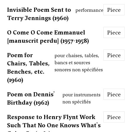
Invisible Poem Sent to
Piece
performance
Terry Jennings (1960)
O Come O Come Emmanuel
Piece
[manuscrit perdu] (1957-1958)
Poem for
Piece
pour chaises, tables,
Chairs, Tables,
bancs et sources
sonores non spécifiées
Benches, etc.
(1960)
Poem on Dennis'
Piece
pour instruments
Birthday (1962)
non spécifiés
Response to Henry Flynt Work
Piece
Such That No One Knows What's