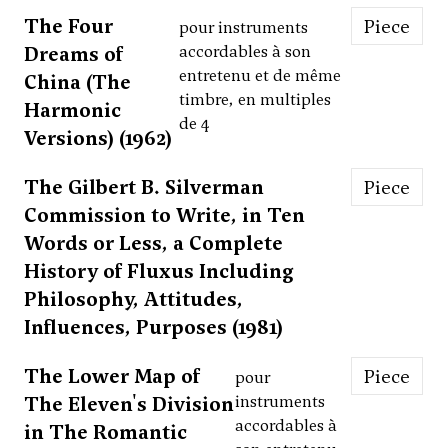
The Four
Piece
pour instruments
Dreams of
accordables à son
entretenu et de même
China (The
timbre, en multiples
Harmonic
de 4
Versions) (1962)
The Gilbert B. Silverman
Piece
Commission to Write, in Ten
Words or Less, a Complete
History of Fluxus Including
Philosophy, Attitudes,
Influences, Purposes (1981)
The Lower Map of
Piece
pour
The Eleven's Division
instruments
accordables à
in The Romantic