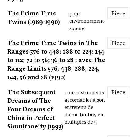
The Prime Time
Piece
pour
Twins (1989-1990)
environnement
sonore
The Prime Time Twins in The
Piece
Ranges 576 to 448; 288 to 224; 144
to 112; 72 to 56; 36 to 28 ; avec The
Range Limits 576, 448, 288, 224,
144, 56 and 28 (1990)
The Subsequent
Piece
pour instruments
Dreams of The
accordables à son
entretenu de
Four Dreams of
même timbre, en
China in Perfect
multiples de 5
Simultaneity (1993)