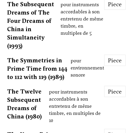
The Subsequent
Piece
pour instruments
Dreams of The
accordables à son
entretenu de même
Four Dreams of
timbre, en
China in
multiples de 5
Simultaneity
(1993)
The Symmetries in
Piece
pour
Prime Time from 144
environnement
sonore
to 112 with 119 (1989)
The Twelve
Piece
pour instruments
Subsequent
accordables à son
entretenu de même
Dreams of
timbre, en multiples de
China (1980)
10