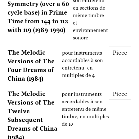
son entretenu
Symmetry (over a 60
en sections de
cycle base) in Prime
même timbre
Time from 144 to 112
et
with 119 (1989-1990)
environnement
sonore
The Melodic
Piece
pour instruments
Versions of The
accordables à son
entretenu, en
Four Dreams of
multiples de 4
China (1984)
The Melodic
Piece
pour instruments
Versions of The
accordables à son
entretenu de même
Twelve
timbre, en multiples
Subsequent
de 10
Dreams of China
(1984)