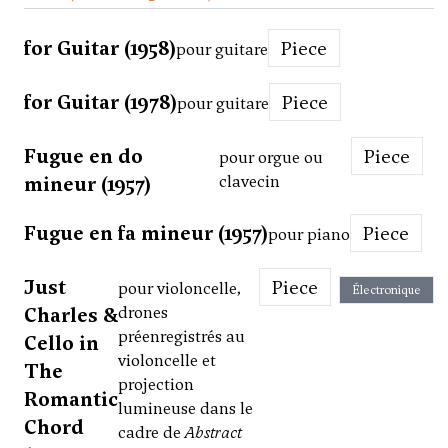
for Guitar (1958)
Piece
pour guitare
for Guitar (1978)
Piece
pour guitare
Fugue en do
Piece
pour orgue ou
mineur (1957)
clavecin
Fugue en fa mineur (1957)
Piece
pour piano
Just
Piece
pour violoncelle,
Électronique
Charles &
drones
préenregistrés au
Cello in
violoncelle et
The
projection
Romantic
lumineuse dans le
Chord
cadre de
Abstract