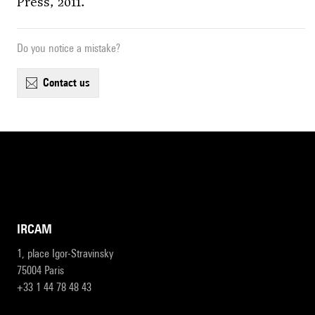
Press, 2011.
Do you notice a mistake?
contact us
IRCAM
1, place Igor-Stravinsky
75004 Paris
+33 1 44 78 48 43