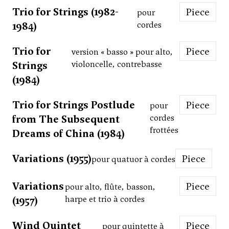
Trio for Strings (1982-
Piece
pour
1984)
cordes
Trio for
Piece
version « basso » pour alto,
Strings
violoncelle, contrebasse
(1984)
Trio for Strings Postlude
Piece
pour
from The Subsequent
cordes
frottées
Dreams of China (1984)
Variations (1955)
Piece
pour quatuor à cordes
Variations
Piece
pour alto, flûte, basson,
(1957)
harpe et trio à cordes
Wind Quintet
Piece
pour quintette à