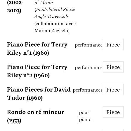
(2002-
n° 1 from
2003)
Quadrilateral Phase
Angle Traversals
(collaboration avec
Marian Zazeela)
Piano Piece for Terry
Piece
performance
Riley n°1 (1960)
Piano Piece for Terry
Piece
performance
Riley n°2 (1960)
Piano Pieces for David
Piece
performances
Tudor (1960)
Rondo en ré mineur
Piece
pour
(1953)
piano