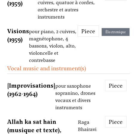
(1959)
cuivres, quatuor à cordes,
orchestre et autres
instruments
Visions
Piece
pour piano, 2 cuivres,
Électronique
(1959)
magnétophone, 4
bassons, violon, alto,
violoncelle et
contrebasse
Vocal music and instrument(s)
[Improvisations]
Piece
pour saxophone
(1962-1964)
sopranino, drones
vocaux et divers
instruments
Allah ka sat hain
Piece
Raga
(musique et texte),
Bhairavi