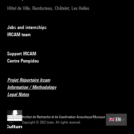
Hôtel de Ville, Rambuteau, Châtelet, Les Halles
Jobs and internships
IRCAM team
Support IRCAM
Centre Pompidou
Projet Répertoire Ircam
Information / Methodology
Legal Notes
Institut de Recherche et de Coordination Acoustique/Musique
🇬🇧
EN
Copyright © 2022 Ircam. All rights reserved.