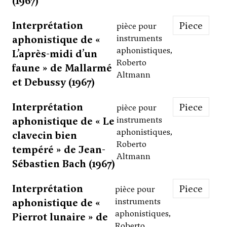
(1967)
Interprétation
Piece
pièce pour
aphonistique de «
instruments
aphonistiques,
L’après-midi d’un
Roberto
faune » de Mallarmé
Altmann
et Debussy (1967)
Interprétation
Piece
pièce pour
aphonistique de « Le
instruments
aphonistiques,
clavecin bien
Roberto
tempéré » de Jean-
Altmann
Sébastien Bach (1967)
Interprétation
Piece
pièce pour
aphonistique de «
instruments
aphonistiques,
Pierrot lunaire » de
Roberto