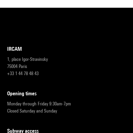
IRCAM
1, place Igor-Stravinsky
75004 Paris
+33 1 44 78 48 43
opening times
Monday through Friday 9:30am-7pm
Closed Saturday and Sunday
subway access