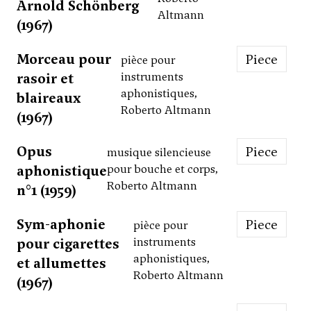
Arnold Schönberg
Altmann
(1967)
Morceau pour
Piece
pièce pour
rasoir et
instruments
aphonistiques,
blaireaux
Roberto Altmann
(1967)
Opus
Piece
musique silencieuse
aphonistique
pour bouche et corps,
Roberto Altmann
n°1 (1959)
Sym-aphonie
Piece
pièce pour
pour cigarettes
instruments
aphonistiques,
et allumettes
Roberto Altmann
(1967)