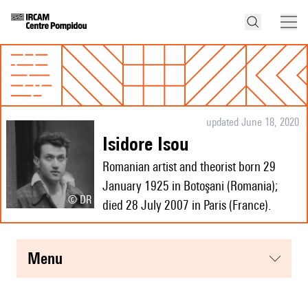
updated June 18, 2020
Isidore Isou
Romanian artist and theorist born 29
January 1925 in Botoşani (Romania);
© DR
died 28 July 2007 in Paris (France).
menu