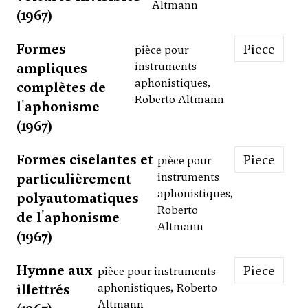
Altmann
(1967)
Formes
Piece
pièce pour
ampliques
instruments
aphonistiques,
complètes de
Roberto Altmann
l'aphonisme
(1967)
Formes ciselantes et
Piece
pièce pour
particulièrement
instruments
aphonistiques,
polyautomatiques
Roberto
de l'aphonisme
Altmann
(1967)
Hymne aux
Piece
pièce pour instruments
illettrés
aphonistiques, Roberto
Altmann