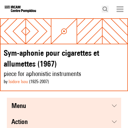
Sym-aphonie pour cigarettes et
allumettes (1967)
piece for aphonistic instruments
by
Isidore Isou
(1925
-2007
)
menu
action