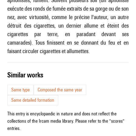
aphonistes, fument. Suivent plusieurs soli (un aphoniste
exécute des ronds de fumée extraits de sa gorge ou de son
nez, avec virtuosité, comme le précise l'auteur, un autre
détruit des cigarettes, un dernier allume et éteint des
cigarettes par terre, en paradant devant ses
camarades). Tous finissent en se donnant du feu et en
faisant circuler cigarettes et allumettes.
similar works
Same type
Composed the same year
Same detailed formation
This entry is encyclopaedic in nature and does not reflect the
collections of the Ircam media library. Please refer to the "scores"
entries.