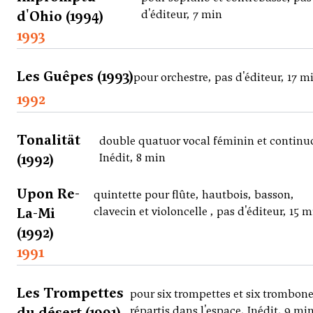
d'Ohio (1994)
d'éditeur, 7 min
1993
Les Guêpes (1993)
pour orchestre, pas d'éditeur, 17 m
1992
Tonalität
double quatuor vocal féminin et continu
(1992)
Inédit, 8 min
Upon Re-
quintette pour flûte, hautbois, basson,
La-Mi
clavecin et violoncelle , pas d'éditeur, 15 m
(1992)
1991
Les Trompettes
pour six trompettes et six trombon
du désert (1991)
répartis dans l'espace, Inédit, 9 mi