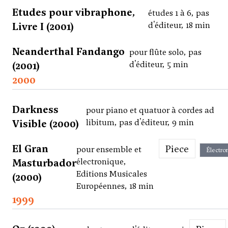
Etudes pour vibraphone,
études 1 à 6, pas
Livre I (2001)
d'éditeur, 18 min
Neanderthal Fandango
pour flûte solo, pas
(2001)
d'éditeur, 5 min
2000
Darkness
pour piano et quatuor à cordes ad
Visible (2000)
libitum, pas d'éditeur, 9 min
El Gran
Piece
pour ensemble et
Électro
Masturbador
électronique,
Editions Musicales
(2000)
Européennes, 18 min
1999