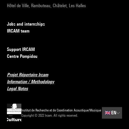
Hôtel de Ville, Rambuteau, Châtelet, Les Halles
Jobs and internships
IRCAM team
Support IRCAM
Centre Pompidou
Projet Répertoire Ircam
Information / Methodology
Legal Notes
Institut de Recherche et de Coordination Acoustique/Musique
🇬🇧
EN
Copyright © 2022 Ircam. All rights reserved.