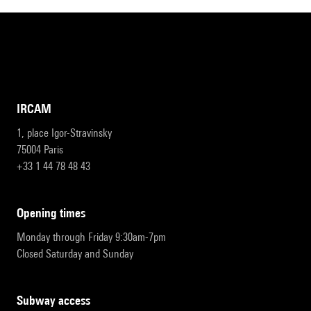
IRCAM
1, place Igor-Stravinsky
75004 Paris
+33 1 44 78 48 43
opening times
Monday through Friday 9:30am-7pm
Closed Saturday and Sunday
subway access