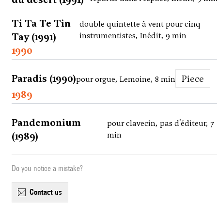
Ti Ta Te Tin
double quintette à vent pour cinq
Tay (1991)
instrumentistes, Inédit, 9 min
1990
Paradis (1990)
Piece
pour orgue, Lemoine, 8 min
1989
Pandemonium
pour clavecin, pas d'éditeur, 7
(1989)
min
Do you notice a mistake?
contact us