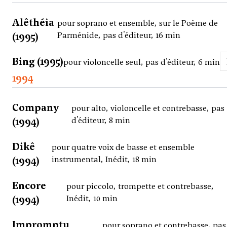
Alêthéia
pour soprano et ensemble, sur le Poème de
(1995)
Parménide, pas d'éditeur, 16 min
Bing (1995)
pour violoncelle seul, pas d'éditeur, 6 min
1994
Company
pour alto, violoncelle et contrebasse, pas
(1994)
d'éditeur, 8 min
Dikê
pour quatre voix de basse et ensemble
(1994)
instrumental, Inédit, 18 min
Encore
pour piccolo, trompette et contrebasse,
(1994)
Inédit, 10 min
Impromptu
pour soprano et contrebasse, pas