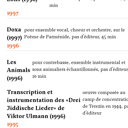
min
1997
Doxa
pour ensemble vocal, choeur et orchestre, sur le
(1997)
Poème de Parménide, pas d'éditeur, 45 min
1996
Les
pour contrebasse, ensemble instrumental et
Animals
sons animaliers échantillonnés, pas d'éditeur
20 min
(1996)
Transcription et
oeuvre composée au
instrumentation des «Drei
camp de concentrati
de Terezin en 1944, p
Jiddische Lieder» de
d'éditeur
Viktor Ulmann (1996)
1995