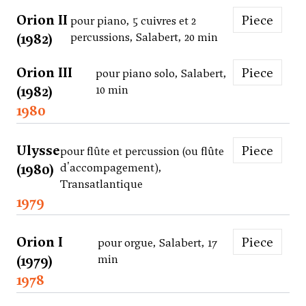
Orion II
Piece
pour piano, 5 cuivres et 2
(1982)
percussions, Salabert, 20 min
Orion III
Piece
pour piano solo, Salabert,
(1982)
10 min
1980
Ulysse
Piece
pour flûte et percussion (ou flûte
(1980)
d'accompagement),
Transatlantique
1979
Orion I
Piece
pour orgue, Salabert, 17
(1979)
min
1978