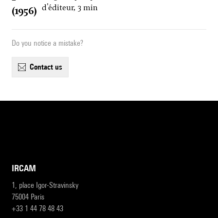
d'éditeur, 3 min
(1956)
Do you notice a mistake?
contact us
IRCAM
1, place Igor-Stravinsky
75004 Paris
+33 1 44 78 48 43