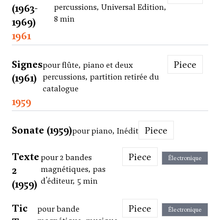
(1963-
percussions, Universal Edition,
8 min
1969)
1961
Signes
Piece
pour flûte, piano et deux
(1961)
percussions, partition retirée du
catalogue
1959
Sonate (1959)
Piece
pour piano, Inédit
Texte
Piece
pour 2 bandes
Électronique
2
magnétiques, pas
d'éditeur, 5 min
(1959)
Tic
Piece
pour bande
Électronique