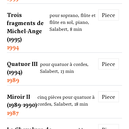
Trois
Piece
pour soprano, flûte et
fragments de
flûte en sol, piano,
Salabert, 8 min
Michel-Ange
(1995)
1994
Quatuor III
Piece
pour quatuor à cordes,
(1994)
Salabert, 13 min
1989
Miroir II
Piece
cinq pièces pour quatuor à
(1989-1990)
cordes, Salabert, 18 min
1987