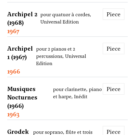
Archipel 2
Piece
pour quatuor à cordes,
(1968)
Universal Edition
1967
Archipel
Piece
pour 2 pianos et 2
1 (1967)
percussions, Universal
Edition
1966
Musiques
Piece
pour clarinette, piano
Nocturnes
et harpe, Inédit
(1966)
1963
Grodek
Piece
pour soprano, flûte et trois