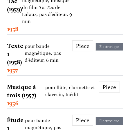
Tac
magnétique, musique
du film
Tic Tac
de
(1959)
Laloux, pas d'éditeur, 9
min
1958
Texte
Piece
pour bande
Électronique
1
magnétique, pas
d'éditeur, 6 min
(1958)
1957
Musique à
Piece
pour flûte, clarinette et
trois (1957)
clavecin, Inédit
1956
Étude
Piece
pour bande
Électronique
1
magnétique, pas