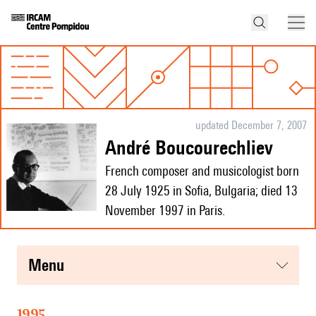
updated December 7, 2007
André Boucourechliev
French composer and musicologist born
28 July 1925 in Sofia, Bulgaria; died 13
November 1997 in Paris.
menu
1995