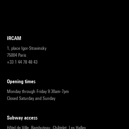
IRCAM
1, place Igor-Stravinsky
75004 Paris
+33 1 44 78 48 43
opening times
Monday through Friday 9:30am-7pm
Closed Saturday and Sunday
subway access
Hôtel de Ville, Rambuteau, Châtelet, Les Halles