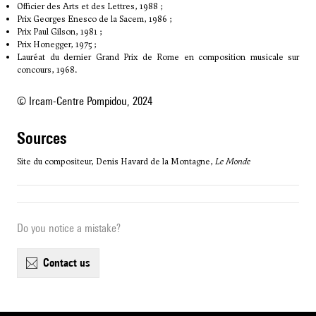
Officier des Arts et des Lettres, 1988 ;
Prix Georges Enesco de la Sacem, 1986 ;
Prix Paul Gilson, 1981 ;
Prix Honegger, 1975 ;
Lauréat du dernier Grand Prix de Rome en composition musicale sur
concours, 1968.
© Ircam-Centre Pompidou, 2024
sources
Site du compositeur, Denis Havard de la Montagne,
Le Monde
Do you notice a mistake?
contact us