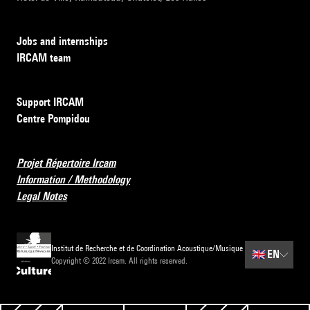
Jobs and internships
IRCAM team
Support IRCAM
Centre Pompidou
Projet Répertoire Ircam
Information / Methodology
Legal Notes
Institut de Recherche et de Coordination Acoustique/Musique
🇬🇧
EN
Copyright © 2022 Ircam. All rights reserved.