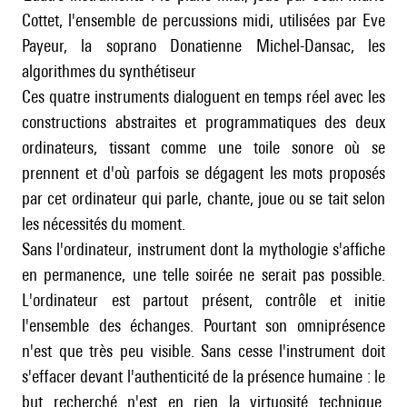
Cottet, l'ensemble de percussions midi, utilisées par Eve
Payeur, la soprano Donatienne Michel-Dansac, les
algorithmes du synthétiseur
Ces quatre instruments dialoguent en temps réel avec les
constructions abstraites et programmatiques des deux
ordinateurs, tissant comme une toile sonore où se
prennent et d'où parfois se dégagent les mots proposés
par cet ordinateur qui parle, chante, joue ou se tait selon
les nécessités du moment.
Sans l'ordinateur, instrument dont la mythologie s'affiche
en permanence, une telle soirée ne serait pas possible.
L'ordinateur est partout présent, contrôle et initie
l'ensemble des échanges. Pourtant son omniprésence
n'est que très peu visible. Sans cesse l'instrument doit
s'effacer devant l'authenticité de la présence humaine : le
but recherché n'est en rien la virtuosité technique.