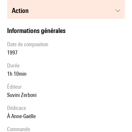
action
informations générales
date de composition
1997
durée
1h 10min
éditeur
Suvini Zerboni
Dédicace
à Anne-Gaëlle
Commande