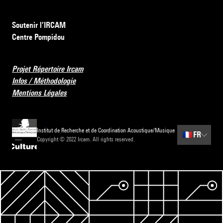
Soutenir l’IRCAM
Centre Pompidou
Projet Répertoire Ircam
Infos / Méthodologie
Mentions Légales
Institut de Recherche et de Coordination Acoustique/Musique
🇫🇷
FR
Copyright © 2022 Ircam. All rights reserved.