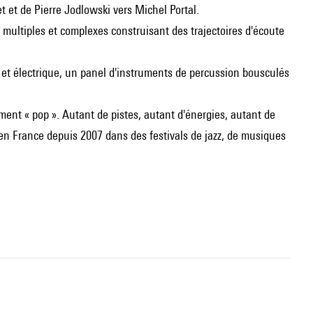
t et de Pierre Jodlowski vers Michel Portal.
ns multiples et complexes construisant des trajectoires d'écoute
e et électrique, un panel d'instruments de percussion bousculés
ement « pop ». Autant de pistes, autant d'énergies, autant de
t en France depuis 2007 dans des festivals de jazz, de musiques