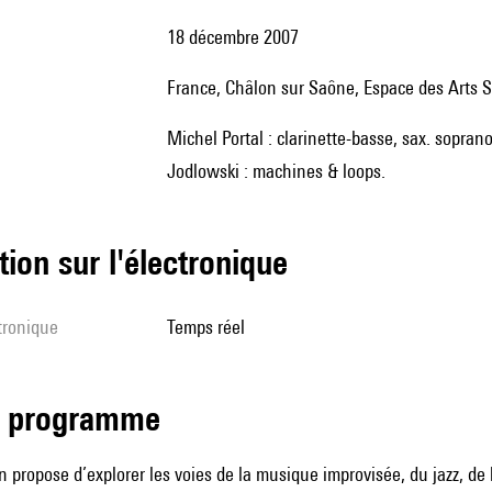
18 décembre 2007
France, Châlon sur Saône, Espace des Arts 
Michel Portal : clarinette-basse, sax. soprano, bandonéon ; Roland Auzet : drums & percussions ; Pierre
Jodlowski : machines & loops.
tion sur l'électronique
ctronique
temps réel
de programme
n propose d’explorer les voies de la musique improvisée, du jazz, de