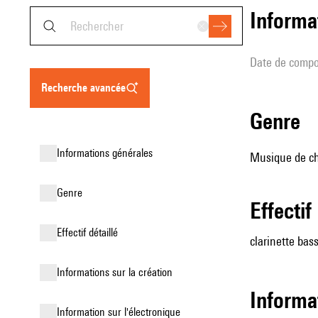
informa
date de compo
recherche avancée
genre
informations générales
Musique de ch
genre
effectif
effectif détaillé
clarinette bas
informations sur la création
informa
Information sur l'électronique