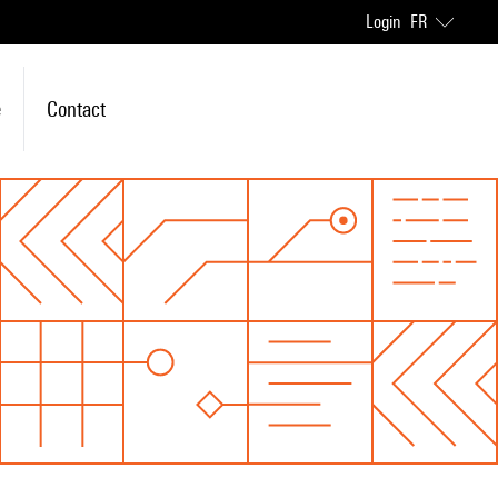
Login
FR
e
Contact