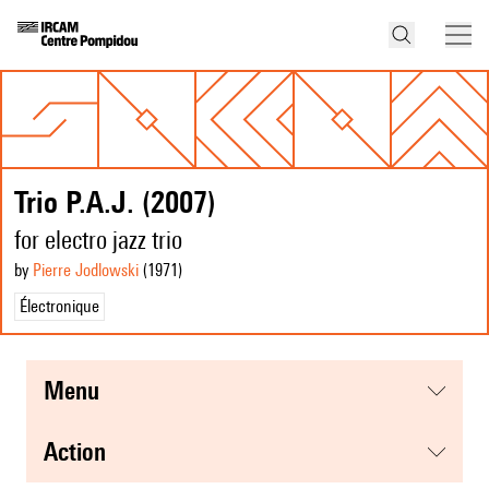
Trio P.A.J. (2007)
for electro jazz trio
by
Pierre Jodlowski
(1971
)
Électronique
menu
action