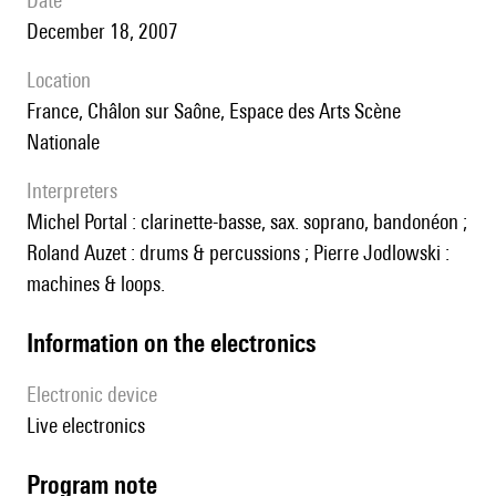
date
December 18, 2007
location
France, Châlon sur Saône, Espace des Arts Scène
Nationale
interpreters
Michel Portal : clarinette-basse, sax. soprano, bandonéon ;
Roland Auzet : drums & percussions ; Pierre Jodlowski :
machines & loops.
Information on the electronics
Electronic device
live electronics
Program note