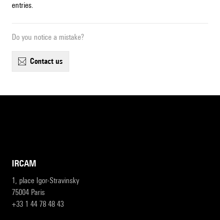
entries.
Do you notice a mistake?
contact us
IRCAM
1, place Igor-Stravinsky
75004 Paris
+33 1 44 78 48 43