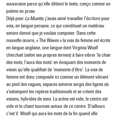
souveraine parce qu’elle détient le texte, conçu comme un
poème en prose.
Déjà pour
La Muette
, j’avais aimé travailler l’écriture pour
voix, en langue persane, ce qui constituait un matériau
sonore donné que je voulais composer. Dans cette
nouvelle œuvre, « The Waves » la voix de femme est écrite
en langue anglaise, une langue dont Virginia Woolf
cherchait (selon ses propres termes) à faire vibrer ‘la chair
des mots, l’aura des mots’ en évoquant des moments de
vision qu’elle qualifiait de ‘moments d’être’. La voix de
femme est donc composée ici comme un élément vibrant
au pied des vagues, espaces sonores surgis des lignes où
s’estompent les repères traditionnels et se créent des
visions, hybrides de sons. La scène est vide, le centre est
vide et le chant tournoie autour de ce centre. D’ailleurs
c’est V. Woolf qui aura les mots de la fin quand elle