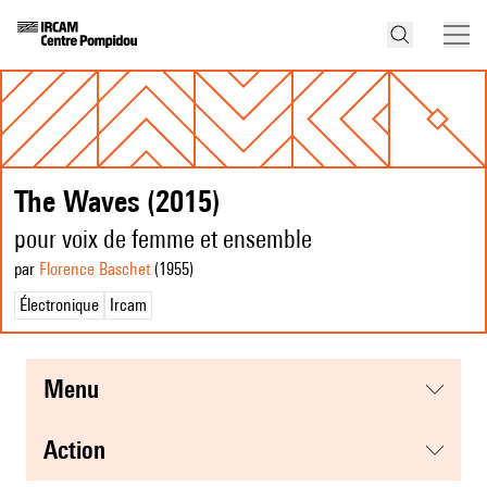
The Waves (2015)
pour voix de femme et ensemble
par
Florence Baschet
(1955
)
Électronique
Ircam
menu
action