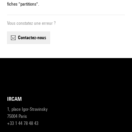
fiches "partitions".
Vous constatez une erreur ?
contactez-nous
IRCAM
1, place Igor-Stravinsky
75004 Paris
+33 1 44 78 48 43