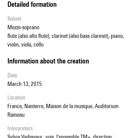
detailed formation
Soloist
mezzo-soprano
flute (also alto flute), clarinet (also bass clarinet), piano,
violin, viola, cello
information about the creation
date
March 13, 2015
location
France, Nanterre, Maison de la musique, Auditorium
Rameau
interpreters
Sylvia Vadimova : voix, l'ensemble TM+, direction :