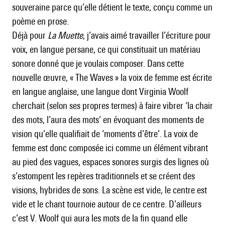
souveraine parce qu’elle détient le texte, conçu comme un
poème en prose.
Déjà pour
La Muette
, j’avais aimé travailler l’écriture pour
voix, en langue persane, ce qui constituait un matériau
sonore donné que je voulais composer. Dans cette
nouvelle œuvre, « The Waves » la voix de femme est écrite
en langue anglaise, une langue dont Virginia Woolf
cherchait (selon ses propres termes) à faire vibrer ‘la chair
des mots, l’aura des mots’ en évoquant des moments de
vision qu’elle qualifiait de ‘moments d’être’. La voix de
femme est donc composée ici comme un élément vibrant
au pied des vagues, espaces sonores surgis des lignes où
s’estompent les repères traditionnels et se créent des
visions, hybrides de sons. La scène est vide, le centre est
vide et le chant tournoie autour de ce centre. D’ailleurs
c’est V. Woolf qui aura les mots de la fin quand elle