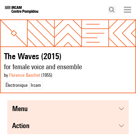
The Waves (2015)
for female voice and ensemble
by
Florence Baschet
(1955
)
Électronique
Ircam
menu
action