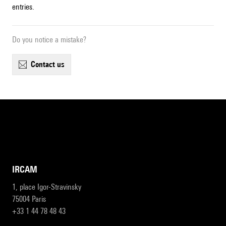
entries.
Do you notice a mistake?
contact us
IRCAM
1, place Igor-Stravinsky
75004 Paris
+33 1 44 78 48 43