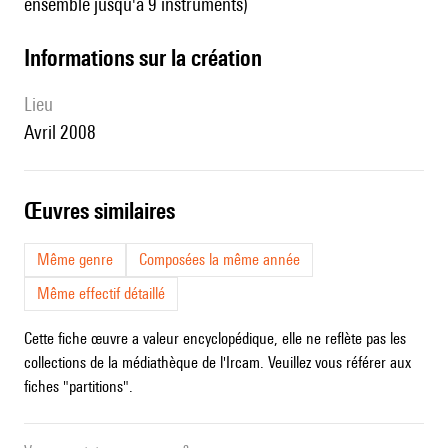
ensemble jusqu'à 9 instruments)
informations sur la création
lieu
Avril 2008
œuvres similaires
Même genre
Composées la même année
Même effectif détaillé
Cette fiche œuvre a valeur encyclopédique, elle ne reflète pas les
collections de la médiathèque de l'Ircam. Veuillez vous référer aux
fiches "partitions".