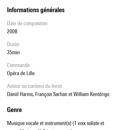
informations générales
date de composition
2008
durée
35min
Commande
Opéra de Lille.
Auteur ou contenu du livret
Daniil Harms, François Sarhan et William Kentdrige.
genre
Musique vocale et instrument(s) (1 voix soliste et