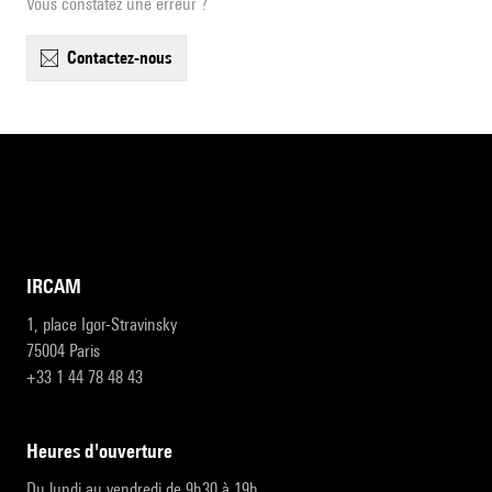
Vous constatez une erreur ?
contactez-nous
IRCAM
1, place Igor-Stravinsky
75004 Paris
+33 1 44 78 48 43
heures d'ouverture
Du lundi au vendredi de 9h30 à 19h