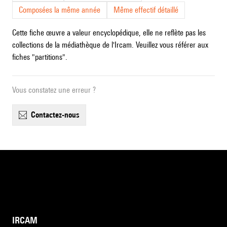
Composées la même année
Même effectif détaillé
Cette fiche œuvre a valeur encyclopédique, elle ne reflète pas les
collections de la médiathèque de l'Ircam. Veuillez vous référer aux
fiches "partitions".
Vous constatez une erreur ?
contactez-nous
IRCAM