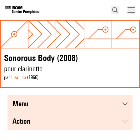
Sonorous Body (2008)
pour clarinette
par
Liza Lim
(1966
)
menu
action