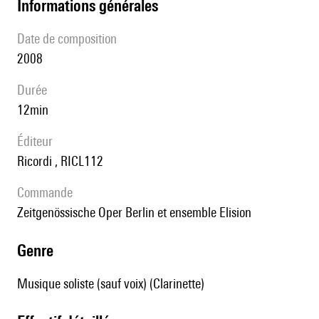
informations générales
date de composition
2008
durée
12min
éditeur
Ricordi , RICL112
Commande
Zeitgenössische Oper Berlin et ensemble Elision
genre
Musique soliste (sauf voix) (Clarinette)