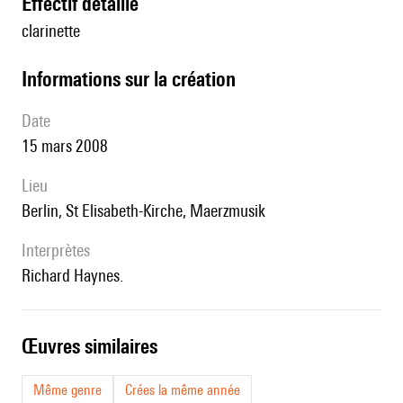
effectif détaillé
clarinette
informations sur la création
date
15 mars 2008
lieu
Berlin, St Elisabeth-Kirche, Maerzmusik
interprètes
Richard Haynes.
œuvres similaires
Même genre
Crées la même année