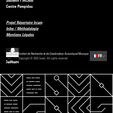
Soutenir l’IRCAM
Centre Pompidou
Projet Répertoire Ircam
Infos / Méthodologie
Mentions Légales
Institut de Recherche et de Coordination Acoustique/Musique
🇫🇷
FR
Copyright © 2022 Ircam. All rights reserved.