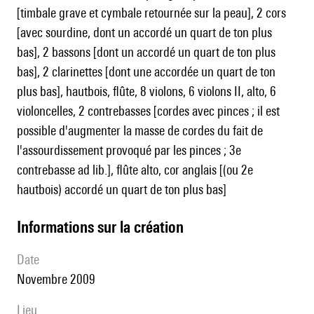
[timbale grave et cymbale retournée sur la peau], 2 cors
[avec sourdine, dont un accordé un quart de ton plus
bas], 2 bassons [dont un accordé un quart de ton plus
bas], 2 clarinettes [dont une accordée un quart de ton
plus bas], hautbois, flûte, 8 violons, 6 violons II, alto, 6
violoncelles, 2 contrebasses [cordes avec pinces ; il est
possible d'augmenter la masse de cordes du fait de
l'assourdissement provoqué par les pinces ; 3e
contrebasse ad lib.], flûte alto, cor anglais [(ou 2e
hautbois) accordé un quart de ton plus bas]
informations sur la création
date
Novembre 2009
lieu