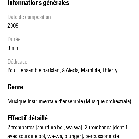
informations générales
date de composition
2009
durée
9min
Dédicace
pour l'ensemble parisien, à Alexis, Mathilde, Thierry
genre
Musique instrumentale d'ensemble (Musique orchestrale)
effectif détaillé
2 trompettes [sourdine bol, wa-wa], 2 trombones [dont 1
avec sourdine bol, wa-wa, plunger], percussionniste