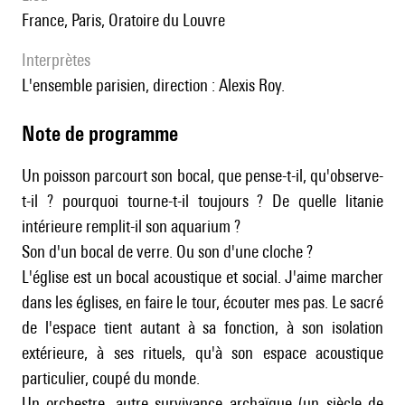
France, Paris, Oratoire du Louvre
interprètes
l'ensemble parisien, direction : Alexis Roy.
Note de programme
Un poisson parcourt son bocal, que pense-t-il, qu'observe-
t-il ? pourquoi tourne-t-il toujours ? De quelle litanie
intérieure remplit-il son aquarium ?
Son d'un bocal de verre. Ou son d'une cloche ?
L'église est un bocal acoustique et social. J'aime marcher
dans les églises, en faire le tour, écouter mes pas. Le sacré
de l'espace tient autant à sa fonction, à son isolation
extérieure, à ses rituels, qu'à son espace acoustique
particulier, coupé du monde.
Un orchestre, autre survivance archaïque (un siècle de