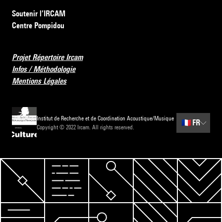
Soutenir l’IRCAM
Centre Pompidou
Projet Répertoire Ircam
Infos / Méthodologie
Mentions Légales
Institut de Recherche et de Coordination Acoustique/Musique
🇫🇷
FR
Copyright © 2022 Ircam. All rights reserved.